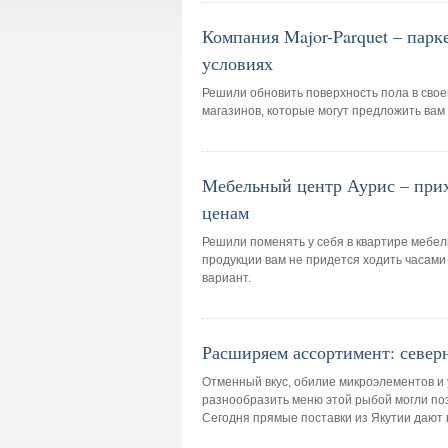
Компания Major-Parquet – пар
условиях
Решили обновить поверхность пола в своей
магазинов, которые могут предложить вам
Мебельный центр Аурис – прих
ценам
Решили поменять у себя в квартире мебель
продукции вам не придется ходить часам
вариант.
Расширяем ассортимент: север
Отменный вкус, обилие микроэлементов и 
разнообразить меню этой рыбой могли поз
Сегодня прямые поставки из Якутии дают