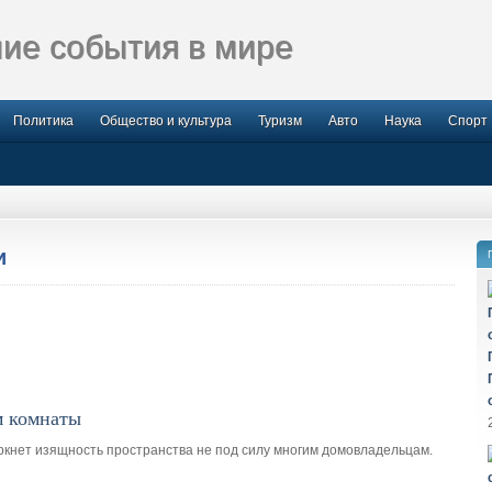
ие события в мире
Политика
Общество и культура
Туризм
Авто
Наука
Спорт
и
м комнаты
ркнет изящность пространства не под силу многим домовладельцам.