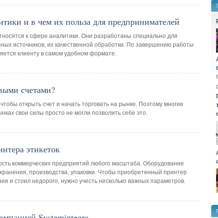
итики и в чем их польза для предпринимателей
носятся к сфере аналитики. Они разработаны специально для
ных источников, их качественной обработки. По завершению работы
ется клиенту в самом удобном формате.
овыми счетами?
чтобы открыть счет и начать торговать на рынке. Поэтому многие
ках свои силы просто не могли позволить себе это.
интера этикеток
ость коммерческих предприятий любого масштаба. Оборудование
 хранения, производства, упаковки. Чтобы приобретенный принтер
ия и стоил недорого, нужно учесть несколько важных параметров.
мпанией Systemintegra