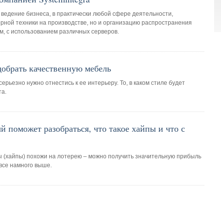
ведение бизнеса, в практически любой сфере деятельности,
рной техники на производстве, но и организацию распространения
, с использованием различных серверов.
обрать качественную мебель
ерьезно нужно отнестись к ее интерьеру. То, в каком стиле будет
та.
й поможет разобраться, что такое хайпы и что с
 (хайпы) похожи на лотерею – можно получить значительную прибыль
 все намного выше.