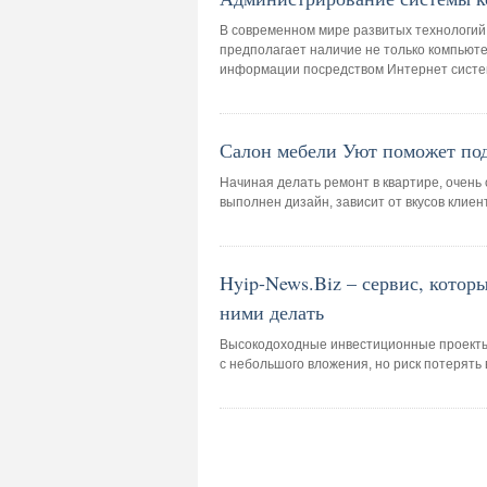
В современном мире развитых технологий 
предполагает наличие не только компьюте
информации посредством Интернет систем
Салон мебели Уют поможет под
Начиная делать ремонт в квартире, очень с
выполнен дизайн, зависит от вкусов клиен
Hyip-News.Biz – сервис, которы
ними делать
Высокодоходные инвестиционные проекты
с небольшого вложения, но риск потерять