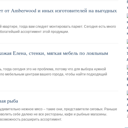
кет от Amberwood и иных изготовителей на выгодных
 квартире, тогда вам следует монтировать паркет. Сегодня есть много
 богатейший ассортимент этой продукции.
ожая Елена, стенки, мягкая мебель по лояльным
, тогда сегодня это не проблема, потому что для выбора нужной
и по мебельным центрам вашего города, чтобы найти подходящий
ная рыба
удивительно нежное мясо – такие они, представители сиговых. Раньше
волить себе далеко не все рестораны, кафе и рыбные магазины.
 возможность расширить ассортимент.