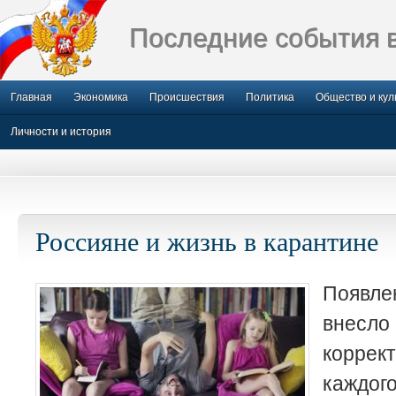
Последние события 
Главная
Экономика
Происшествия
Политика
Общество и кул
Личности и история
Россияне и жизнь в карантине
Появле
внес
корре
кажд