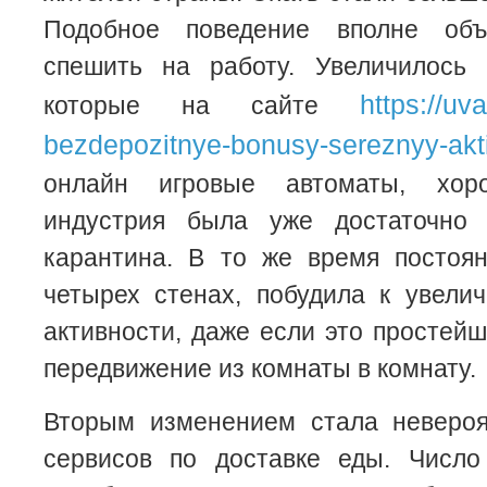
Подобное поведение вполне об
спешить на работу. Увеличилось 
https://uv
которые на сайте
bezdepozitnye-bonusy-sereznyy-akti
онлайн игровые автоматы, хор
индустрия была уже достаточно 
карантина. В то же время постоя
четырех стенах, побудила к увели
активности, даже если это простей
передвижение из комнаты в комнату.
Вторым изменением стала невероя
сервисов по доставке еды. Числ