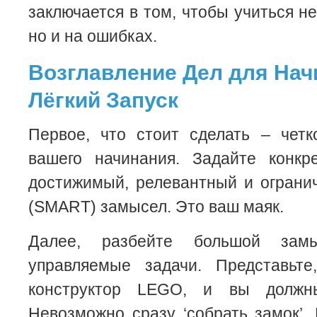
заключается в том, чтобы учиться не
но и на ошибках.
Возглавление Дел для На
Лёгкий Запуск
Первое, что стоит сделать – четк
вашего начинания. Задайте конкр
достижимый, релевантный и ограни
(SMART) замысел. Это ваш маяк.
Далее, разбейте большой зам
управляемые задачи. Представьт
конструктор LEGO, и вы должн
Невозможно сразу ‘собрать замок’.