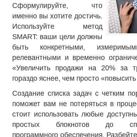
Сформулируйте, что
именно вы хотите достичь.
Используйте метод
SMART: ваши цели должны
быть конкретными, измеримым
релевантными и временно огранич
«Увеличить продажи на 20% за т
гораздо яснее, чем просто «повысить
Создание списка задач с четким п
поможет вам не потеряться в проце
стоит использовать любые доступн
простых блокнотов до специ
программного обеспечения. Разбейте