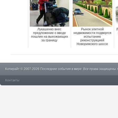
Лукашенко внес
Рынок элитной
Л
предложение о вводе
недвижимости подвергся
пошлин на выезжающих
испытанию
за границу
реконструкцией
Новорижского шоссе
Копирайт © 2007-2026 Последние события в мире. Все права защищены.
Контакты