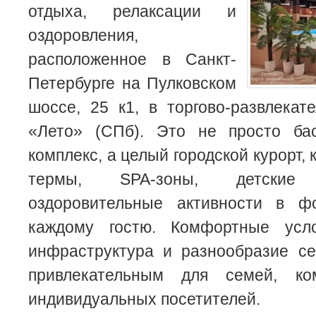
отдыха, релаксации и
оздоровления,
расположенное в Санкт-
Петербурге на Пулковском
шоссе, 25 к1, в торгово-развлека
«Лето» (СПб). Это не просто ба
комплекс, а целый городской курорт,
термы, SPA-зоны, детски
оздоровительные активности в ф
каждому гостю. Комфортные усло
инфраструктура и разнообразие се
привлекательным для семей, к
индивидуальных посетителей.