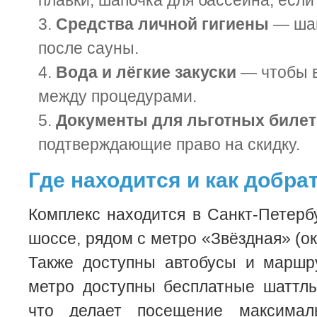
плавки, шапочка для бассейна, если
Средства личной гигиены
— шам
после сауны.
Вода и лёгкие закуски
— чтобы в
между процедурами.
Документы для льготных биле
подтверждающие право на скидку.
Где находится и как добра
Комплекс находится в Санкт-Петерб
шоссе, рядом с метро «Звёздная» (ок
Также доступны автобусы и маршру
метро доступны бесплатные шаттлы
что делает посещение максима