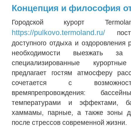
Концепция и философия о
Городской курорт Termola
https://pulkovo.termoland.ru/
пост
доступного отдыха и оздоровления 
необходимости выезжать з
специализированные курортн
предлагает гостям атмосферу расс
сочетается с возможност
времяпрепровождения: басс
температурами и эффектами, б
хаммамы, парные, а также зоны д
после стрессов современной жизни.