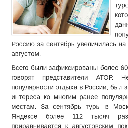
тур
кот
дан
поп
Россию за сентябрь увеличилась на
августом.
Всего были зафиксированы более 60 
говорят представители АТОР. 
популярности отдыха в России, был 
интереса ко многим ранее популяр
местам. За сентябрь туры в Мос
Яндексе более 112 тысяч ра
приравнивается к августовским по