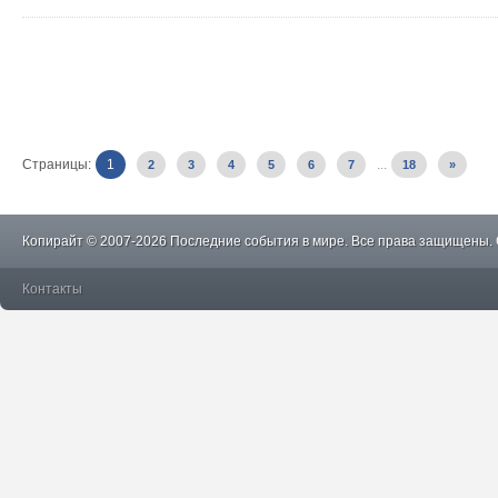
Страницы:
1
...
2
3
4
5
6
7
18
»
Копирайт © 2007-2026 Последние события в мире. Все права защищены.
Контакты