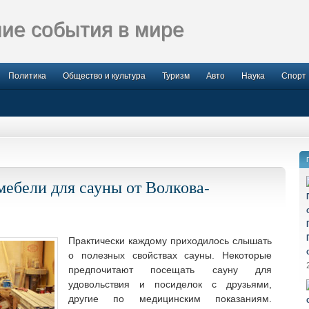
ие события в мире
Политика
Общество и культура
Туризм
Авто
Наука
Спорт
ебели для сауны от Волкова-
Практически каждому приходилось слышать
о полезных свойствах сауны. Некоторые
предпочитают посещать сауну для
удовольствия и посиделок с друзьями,
другие по медицинским показаниям.