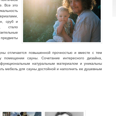
е. Все это
альность
териалами,
ун, сруб и
в, стало
зительные
 предметы
уны отличается повышенной прочностью и вместе с тем
у помещении сауны. Сочетание интересного дизайна,
с функциональным натуральным материалом и уникальны
ать мебель для сауны достойной и наполнить ее душевным