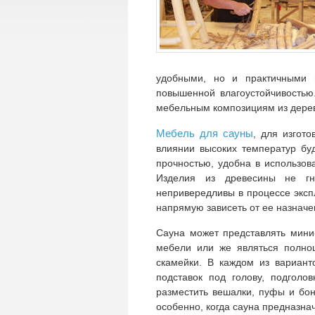
удобными, но и практичными в
повышенной влагоустойчивостью
мебельным композициям из дере
Мебель для сауны
, для изгот
влиянии высоких температур бу
прочностью, удобна в использов
Изделия из древесины не гн
непривередливы в процессе эксп
напрямую зависеть от ее назначе
Сауна может представлять мини
мебели или же являться полно
скамейки. В каждом из вариант
подставок под голову, подгол
разместить вешалки, пуфы и бон
особенно, когда сауна предназн