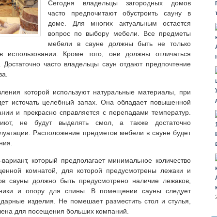
Сегодня владельцы загородных домов
часто предпочитают обустроить сауну в
доме.
Для многих актуальным остается
вопрос по выбору мебели. Все предметы
мебели в сауне должны быть не только
 использовании. Кроме того, они должны отличаться
. Достаточно часто владельцы саун отдают предпочтение
ва.
овления которой используют натуральные материалы, при
дет источать целебный запах. Она обладает повышенной
ании и прекрасно справляется с перепадами температур.
иют, не будут выделять смол, а также достаточно
луатации. Расположение предметов мебели в сауне будет
ния.
-вариант, который предполагает минимальное количество
ценной комнатой, для которой предусмотрены лежаки и
ов сауны должно быть предусмотрено наличие лежаков,
овники и опору для спины. В помещении сауны следует
дарные изделия. Не помешает разместить стол и стулья,
ачена для посещения больших компаний.