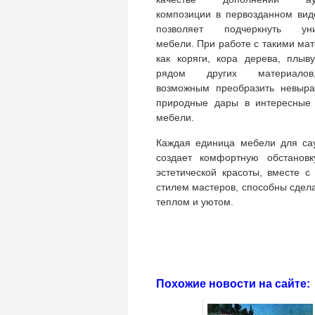
композиции в первозданном вид
позволяет подчеркнуть уник
мебели. При работе с такими ма
как коряги, кора дерева, плыв
рядом других материало
возможным преобразить невыра
природные дары в интересные
мебели.
Каждая единица мебели для са
создает комфортную обстановк
эстетической красоты, вместе 
стилем мастеров, способны сдел
теплом и уютом.
Похожие новости на сайте: