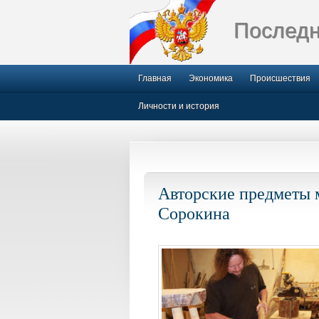
Последн
Главная
Экономика
Происшествия
Личности и история
Авторские предметы м
Сорокина