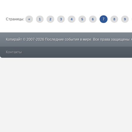
Страницы:
7
«
1
2
3
4
5
6
8
9
Копирайт © 2007-2026 Последние события в мире. Все права защищены.
Контакты