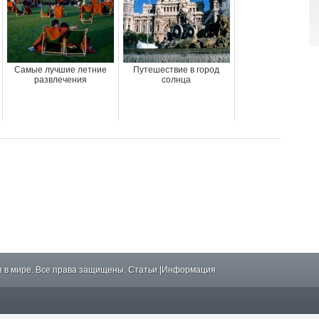
Самые лучшие летние
Путешествие в город
развлечения
солнца
 в мире. Все права защищены.
Статьи
|
Информация