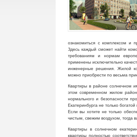
ознакомиться с комплексом и п
Здесь каждый сможет найти ком
требованиям и нормам европе
применены исключительно качест
инженерные решения. Жилой ко
можно приобрести по весьма пр
Квартиры в районе солнечном и
этом современном жилом районе
нормального и безопасности пр
Екатеринбурга не только богатой
Если вы хотите не только обесп
чистым, свежим воздухом, тогда 
Квартиры в солнечном екатерин
квартиры полностью соответств