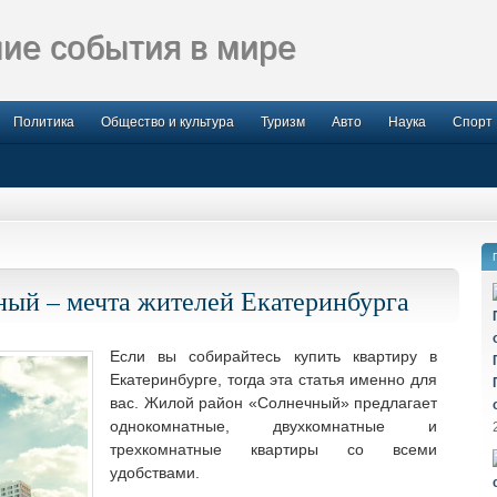
ие события в мире
Политика
Общество и культура
Туризм
Авто
Наука
Спорт
ый – мечта жителей Екатеринбурга
Если вы собирайтесь купить квартиру в
Екатеринбурге, тогда эта статья именно для
вас. Жилой район «Солнечный» предлагает
однокомнатные, двухкомнатные и
трехкомнатные квартиры со всеми
удобствами.