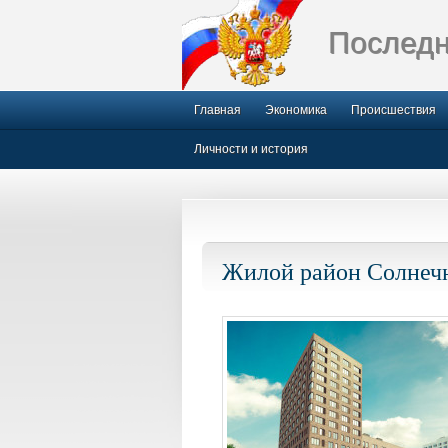
Последн
Главная
Экономика
Происшествия
Личности и история
Жилой район Солнечн