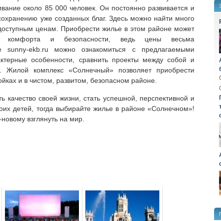
вание около 85 000 человек. Он постоянно развивается и
 сохранению уже созданных благ. Здесь можно найти много
 доступным ценам. Приобрести жилье в этом районе может
ь комфорта и безопасности, ведь цены весьма
е sunny-ekb.ru можно ознакомиться с предлагаемыми
актерные особенности, сравнить проекты между собой и
. Жилой комплекс «Солнечный» позволяет приобрести
йках и в чистом, развитом, безопасном районе.
ть качество своей жизни, стать успешной, перспективной и
оих детей, тогда выбирайте жилье в районе «Солнечном»!
новому взглянуть на мир.