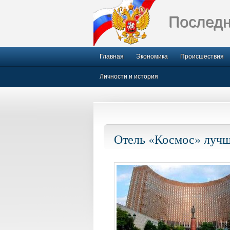
Последн
Главная
Экономика
Происшествия
Личности и история
Отель «Космос» лучш