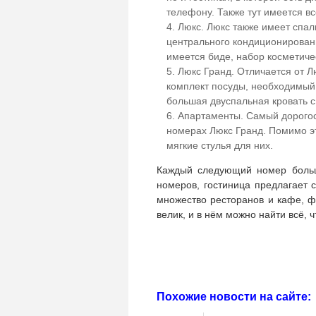
телефону. Также тут имеется в
Люкс. Люкс также имеет спал
центрального кондиционировани
имеется биде, набор косметиче
Люкс Гранд. Отличается от Лю
комплект посуды, необходимый 
большая двуспальная кровать 
Апартаменты. Самый дорогост
номерах Люкс Гранд. Помимо эт
мягкие стулья для них.
Каждый следующий номер боль
номеров, гостиница предлагает 
множество ресторанов и кафе, ф
велик, и в нём можно найти всё, 
Похожие новости на сайте: