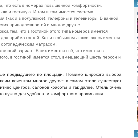
сё, что есть в номерах повышенной комфортности.
ьню и гостиную. И там и там имеется система
я (как и в полулюксе), телефоны и телевизоры. В ванной
ских принадлежностей и многое другое.
кса тем, что в гостиной этого типа номеров имеется
для приёма гостей. Как и в обычном люксе, здесь имеется
с ортопедическим матрасом.
оящий вариант. В них имеется всё, что имеется в
ого, в гостиной имеется стол, вмещающий шесть персон и
ше предыдущего по площади. Помимо широкого выбора
своим клиентам многое другое: в самом отеле существует
итнес центров, салонов красоты и так далее. Отель очень
что нужно для удобного и комфортного проживания.