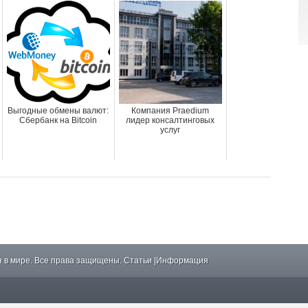
Выгодные обмены валют:
Компания Praedium
Сбербанк на Bitcoin
лидер консалтинговых
услуг
 в мире. Все права защищены.
Статьи
|
Информация