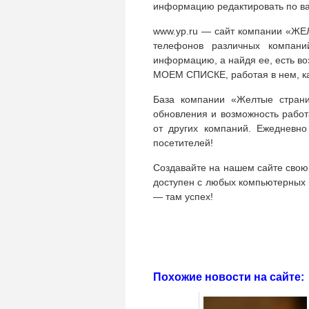
информацию редактировать по в
www.yp.ru — сайт компании «ЖЕ
телефонов различных компан
информацию, а найдя ее, есть в
МОЕМ СПИСКЕ, работая в нем, ка
База компании «Желтые страни
обновления и возможность рабо
от других компаний. Ежедневно
посетителей!
Создавайте на нашем сайте свою 
доступен с любых компьютерных и
— там успех!
Похожие новости на сайте: