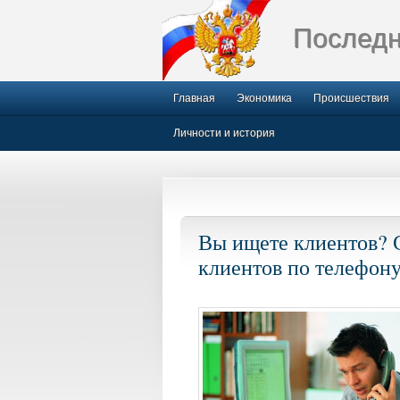
Последн
Главная
Экономика
Происшествия
Личности и история
Вы ищете клиентов? 
клиентов по телефон