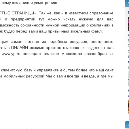
ашему желанию и усмотрению.
ЛТЫЕ СТРАНИЦЫ». Так же, как и в известном справочнике
ий и предприятий тут можно искать нужную для вас
озможность сохранности нужной информации о компаниях в
к будто перед вами ваш привычный эксельный файл.
цы» самая полная из подобных ресурсов, постоянные
тать в ОНЛАЙН режиме приятно отличают и выделяют нас
 www.yp.ru посещает великое множество разнообразных
клиентскую базу и управляйте ею, тем более что наш сайт
 мобильных ресурсов! Мы с вами всегда и везде, а где мы