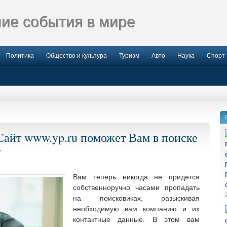
ие события в мире
Политика
Общество и культура
Туризм
Авто
Наука
Спорт
Сайт www.yp.ru поможет Вам в поиске
у
Вам теперь никогда не придется
собственноручно часами пропадать
на поисковиках, разыскивая
необходимую вам компанию и их
контактные
данные. В этом вам