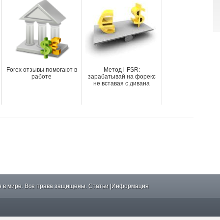
Forex отзывы помогают в
Метод i-FSR:
работе
зарабатывай на форекс
не вставая с дивана
 в мире. Все права защищены.
Статьи
|
Информация