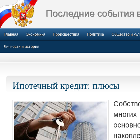
Последние события 
Главная
Экономика
Происшествия
Политика
Общество и кул
Личности и история
Ипотечный кредит: плюсы
Собств
мног
основн
накоп