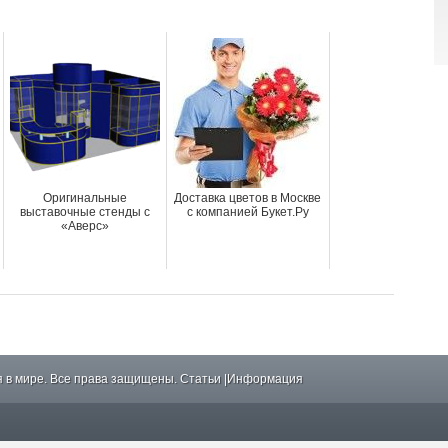
Оригинальные
Доставка цветов в Москве
выставочные стенды с
с компанией Букет.Ру
«Аверс»
 в мире. Все права защищены.
Статьи
|
Информация