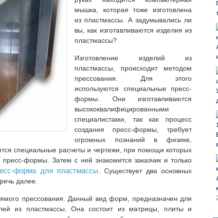
мышка, которая тоже изготовлена
из пластмассы. А задумывались ли
вы, как изготавливаются изделия из
пластмассы?
Изготовление изделий из
пластмассы, происходит методом
прессования. Для этого
используются специальные пресс-
формы. Они изготавливаются
высококвалифицированными
специалистами, так как процесс
создания пресс-формы, требует
огромных познаний в физике,
дятся специальные расчеты и чертежи, при помощи которых
 пресс-формы. Затем с ней знакомится заказчик и только
ресс-форма для пластмассы
. Существует два основных
речь далее.
ямого прессования. Данный вид форм, предназначен для
алей из пластмассы. Она состоит из матрицы, плиты и