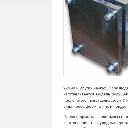
химии и других науках. Произво
изготавливается модель будущей
п
после этого, изготавливается
вида пресс-форм, о них и пойдет 
Пресс-форма для пластмассы пр
изготовления незаурядных дет