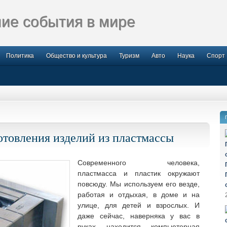
ие события в мире
Политика
Общество и культура
Туризм
Авто
Наука
Спорт
отовления изделий из пластмассы
Современного человека,
пластмасса и пластик окружают
повсюду. Мы используем его везде,
работая и отдыхая, в доме и на
улице, для детей и
взрослых. И
даже сейчас, наверняка у вас в
руках находится компьютерная