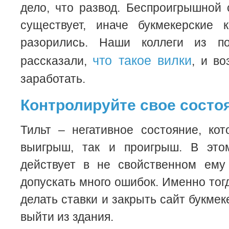
дело, что развод. Беспроигрышной 
существует, иначе букмекерские
разорились. Наши коллеги из по
что такое вилки
рассказали,
, и в
заработать.
Контролируйте свое состо
Тильт – негативное состояние, ко
выигрыш, так и проигрыш. В это
действует в не свойственном ему
допускать много ошибок. Именно тог
делать ставки и закрыть сайт букме
выйти из здания.