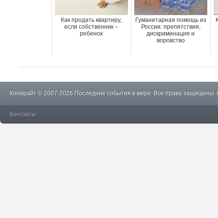
Как продать квартиру,
Гуманитарная помощь из
если собственник –
России: препятствия,
ребенок
дискриминация и
воровство
Копирайт © 2007-2026 Последние события в мире. Все права защищены.
Контакты