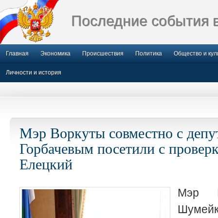
Последние события 
Главная
Экономика
Происшествия
Политика
Общество и кул
Личности и история
Мэр Воркуты совместно с депу
Горбачевым посетили с провер
Елецкий
Мэр В
Шуме