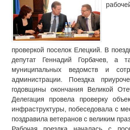
рабоче
проверкой поселок Елецкий. В поезд
депутат Геннадий Горбачев, а т
муниципальных ведомств и сотр
администрации. Поездка приуроч
годовщины окончания Великой Оте
Делегация провела проверку объе
инфраструктуры, побеседовала с м
поздравила ветеранов с великим пра
Рабочая поездка началась с пос