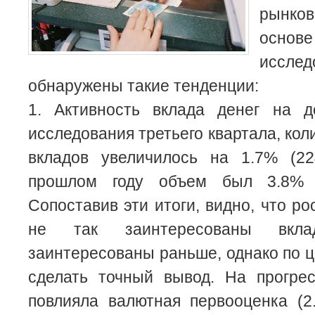
рынко
основ
иссл
обнаружены такие тенденции:
1. Активность вклада денег на д
исследования третьего квартала, ко
вкладов увеличилось на 1.7% (22
прошлом году объем был 3.8% (4
Сопоставив эти итоги, видно, что р
не так заинтересованы вкл
заинтересованы раньше, однако по
сделать точный вывод. На прогрес
повлияла валютная первооценка (2