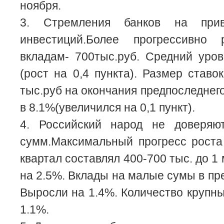
ноября.
3. Стремления банков на прив
инвестиций.Более прогрессивно
вкладам- 700тыс.руб. Средний уро
(рост на 0,4 пункта). Размер ставо
тыс.руб на окончания предпоследнег
в 8.1%(увеличился на 0,1 пункт).
4. Российский народ не доверяю
сумм.Максимальный прогресс роста
квартал составлял 400-700 тыс. до 1 
на 2.5%. Вклады на малые сумы в пр
Выросли на 1.4%. Количество крупны
1.1%.