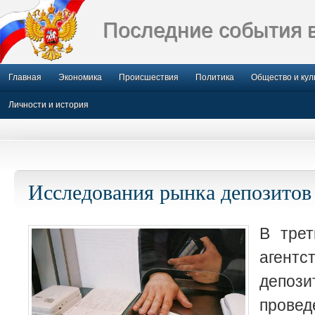
Последние события 
Главная
Экономика
Происшествия
Политика
Общество и кул
Личности и история
Исследования рынка депозитов
В трет
агент
деп
прове