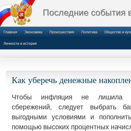
Последние события 
Главная
Экономика
Происшествия
Политика
Общество и кул
Личности и история
Как уберечь денежные накоплен
Чтобы инфляция не лишила в
сбережений, следует выбрать ба
выгодными условиями и пополнит
помощью высоких процентных начис