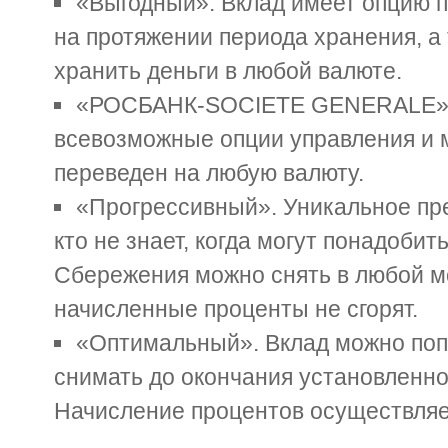
«Выгодный». Вклад имеет опцию 
на протяжении периода хранения, а
хранить деньги в любой валюте.
«РОСБАНК-SOCIETE GENERALE».
всевозможные опции управления и 
переведен на любую валюту.
«Прогрессивный». Уникальное пре
кто не знает, когда могут понадобить
Сбережения можно снять в любой мо
начисленные проценты не сгорят.
«Оптимальный». Вклад можно поп
снимать до окончания установленно
Начисление процентов осуществляе