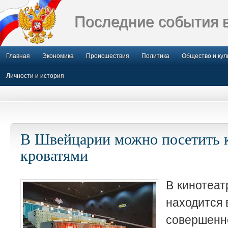
Последние события 
Главная
Экономика
Происшествия
Политика
Общество и кул
Личности и история
В Швейцарии можно посетить к
кроватями
В кинотеат
находится 
совершенн