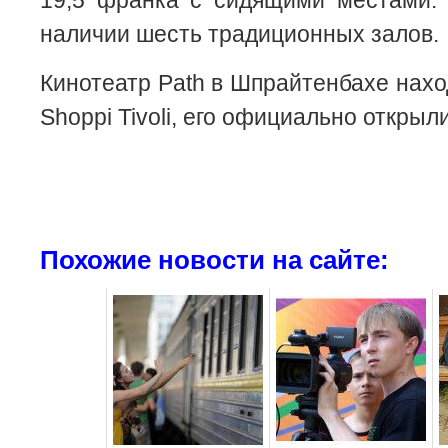
19,5 франка с сидящими местами. 
наличии шесть традиционных залов.
Кинотеатр Path в Шпрайтенбахе нахо
Shoppi Tivoli, его официально открыли
Похожие новости на сайте: