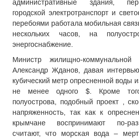
административные здания, пер
городской электротранспорт и све
перебоями работала мобильная связь
нескольких часов, на полуостр
энергоснабжение.
Министр жилищно-коммунально
Александр Жданов, давая интервью
кубический метр опресненной воды и
не менее одного $. Кроме тог
полуострова, подобный проект , ско
напряженность, так как к опресне
крымчане воспринимают по-раз
считают, что морская вода – мер