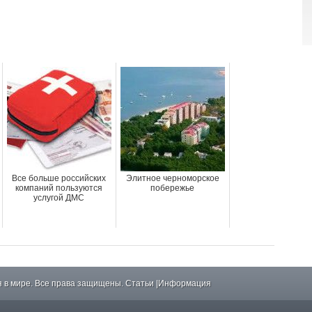
Все больше российских
Элитное черноморское
компаний пользуются
побережье
услугой ДМС
 в мире. Все права защищены.
Статьи
|
Информация