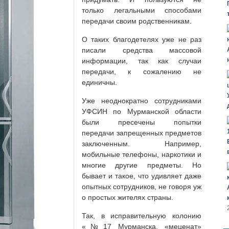
только легальными способами
передачи своим родственникам.
О таких благодетелях уже не раз
писали средства массовой
информации, так как случаи
передачи, к сожалению не
единичны.
Уже неоднократно сотрудниками
УФСИН по Мурманской области
были пресечены попытки
передачи запрещенных предметов
заключенным. Например,
мобильные телефоны, наркотики и
многие другие предметы. Но
бывает и такое, что удивляет даже
опытных сотрудников, не говоря уж
о простых жителях страны.
Так, в исправительную колонию
«№17 Мурманска, «меценат»