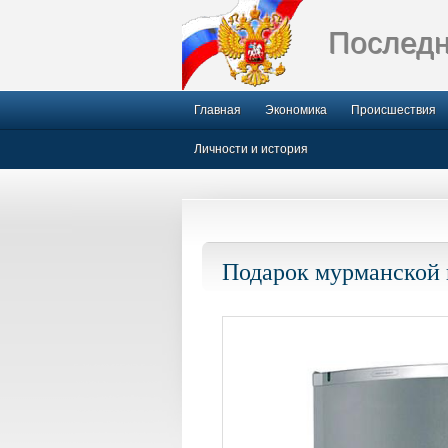
Последн
Главная
Экономика
Происшествия
Личности и история
Подарок мурманской