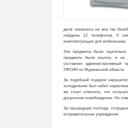
деле оказалось не все так безо
найдены 12 телефонов, 3 сим
комплектующие для мобильника.
Эти предметы были тщательно с
предметы были изъяты, и не 
составлен административный п
УФСИН по Мурманской области.
За подобный подарок нарушител
холодильник был набит наркотика
же стоит отметить, что получа
досрочном освобождении. Но отве
За прошедшие полгода, сотрудни
исправительные учреждения.