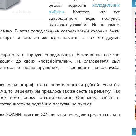
холодильник
решил подарить
либхер
. Кажется, что тут
запрещенного, ведь поступок
вызывает уважение. Но на самом
блачно. В этом холодильнике сотрудниками колонии были
-карты и столько же карт памяти, а так же другие
прятаны в корпусе холодильника. Естественно все эти
дошли до своих «потребителей». На благодетеля был
ротокол о правонарушении, — сообщает пресс-служба
ю грозит штраф около полутора тысяч рублей. Если бы
ми, то меценату бы пришлось так же сесть за решетку. Так
тели тоже понесут ответственность. Они могут забыть о
тственность за подобные поступки не пугают.
ки УФСИН выявили 242 попытки передачи средств связи в