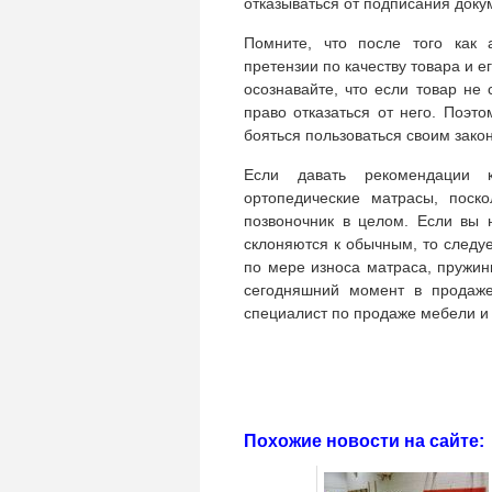
отказываться от подписания доку
Помните, что после того как 
претензии по качеству товара и е
осознавайте, что если товар не 
право отказаться от него. Поэто
бояться пользоваться своим зако
Если давать рекомендации 
ортопедические матрасы, поск
позвоночник в целом. Если вы 
склоняются к обычным, то следу
по мере износа матраса, пружины
сегодняшний момент в продаже
специалист по продаже мебели и
Похожие новости на сайте: