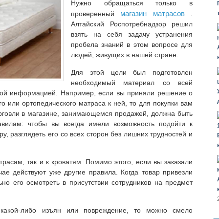
Нужно обращаться только в
магазин матрасов
проверенный
.
Алтайский Роспотребнадзор решил
взять на себя задачу устранения
пробела знаний в этом вопросе для
людей, живущих в нашей стране.
Для этой цели был подготовлен
необходимый материал со всей
ной информацией. Например, если вы приняли решение о
го или ортопедического матраса к ней, то для покупки вам
орговли в магазине, занимающемся продажей, должна быть
авилам: чтобы вы всегда имели возможность подойти к
, разглядеть его со всех сторон без лишних трудностей и
расам, так и к кроватям. Помимо этого, если вы заказали
учае действуют уже другие правила. Когда товар привезли
но его осмотреть в присутствии сотрудников на предмет
какой-либо изъян или повреждение, то можно смело