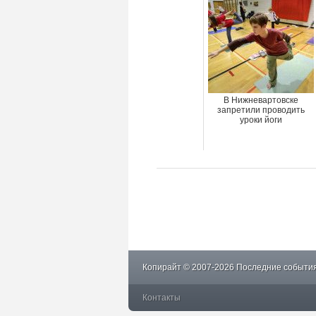
В Нижневартовске
запретили проводить
уроки йоги
Копирайт © 2007-2026 Последние события
Контакты