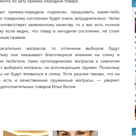
мента по акту приема-передачи товара.
акт приема-передачи подписан, предъявить какие-либо
го товарному состоянию будет очень затруднительно. Четко
соответствует заявленному качеству, то у вас есть полное
му если видно, что товар в негодном состоянии, не стоит
нным правом.
касательно матрасов, то отличным выбором будут
ольку они оказывают благотворное влияние на спину и
не любитель таких ортопедических матрасов и симпатии
ет выбирать матрасы, не использующие пружин. Поскольку
 не будут впиваться в спину. Хотя реалии таковы, что на
 есть и качественные пружинные матрасы, — уверяет
 дополнительных товаров Илья Белов.