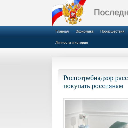
Последн
Главная
Экономика
Происшествия
Личности и история
Роспотребнадзор расс
покупать россиянам