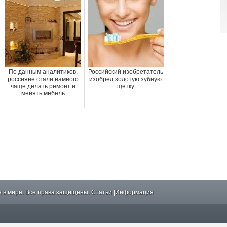
По данным аналитиков,
Российский изобретатель
россияне стали намного
изобрел золотую зубную
чаще делать ремонт и
щетку
менять мебель
 в мире. Все права защищены.
Статьи
|
Информация