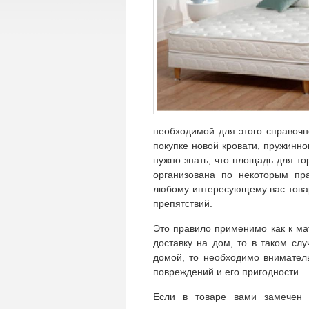
необходимой для этого справоч
покупке новой кровати, пружинно
нужно знать, что площадь для т
организована по некоторым пр
любому интересующему вас товару
препятствий.
Это правило применимо как к мат
доставку на дом, то в таком сл
домой, то необходимо вниматель
повреждений и его пригодности.
Если в товаре вами замечен 