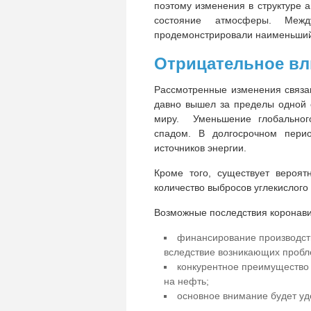
поэтому изменения в структуре 
состояние атмосферы. Межд
продемонстрировали наименьший 
Отрицательное вл
Рассмотренные изменения связа
давно вышел за пределы одной 
миру. Уменьшение глобальног
спадом. В долгосрочном перио
источников энергии.
Кроме того, существует вероят
количество выбросов углекислого 
Возможные последствия коронави
финансирование производств
вследствие возникающих пробл
конкурентное преимущество
на нефть;
основное внимание будет уд