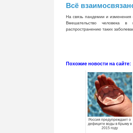
Всё взаимосвязан
На связь пандемии и изменения 
Вмешательство человека в 
распространению таких заболеван
Похожие новости на сайте:
Россия предупреждает о
дефиците воды в Крыму в
2015 году