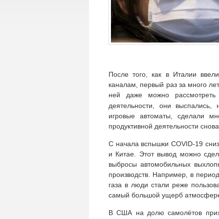
После того, как в Италии ввел
каналам, первый раз за много ле
ней даже можно рассмотреть
деятельности, они выспались,
игровые автоматы, сделали мн
продуктивной деятельности снова
С начала вспышки COVID-19 сниз
и Китае. Этот вывод можно сде
выбросы автомобильных выхлопн
производств. Например, в перио
газа в люди стали реже пользов
самый большой ущерб атмосфере
В США на долю самолётов прих