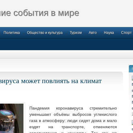
ие события в мире
Политика
Общество и культура
Туризм
Авто
Наука
Спорт
вируса может повлиять на климат
Пандемия коронавируса стремительно
уменьшает объёмы выбросов углекислого
газа в атмосферу: люди сидят дома и мало
ездят на транспорте, отменяются