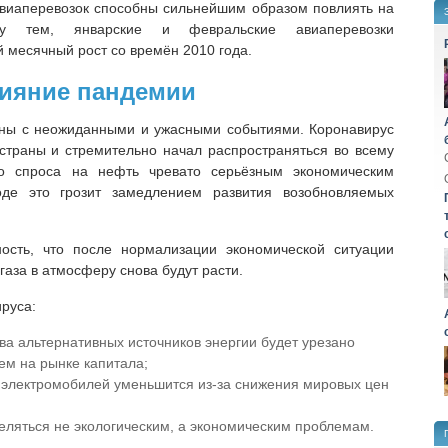
авиаперевозок способны сильнейшим образом повлиять на
у тем, январские и февральские авиаперевозки
месячный рост со времён 2010 года.
ияние пандемии
ны с неожиданными и ужасными событиями. Коронавирус
страны и стремительно начал распространяться во всему
о спроса на нефть чревато серьёзным экономическим
де это грозит замедлением развития возобновляемых
ность, что после нормализации экономической ситуации
газа в атмосферу снова будут расти.
руса:
а альтернативных источников энергии будет урезано
ем на рынке капитала;
 электромобилей уменьшится из-за снижения мировых цен
еляться не экологическим, а экономическим проблемам.