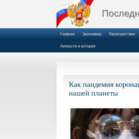
Последн
Главная
Экономика
Происшествия
Личности и история
Как пандемия корона
нашей планеты