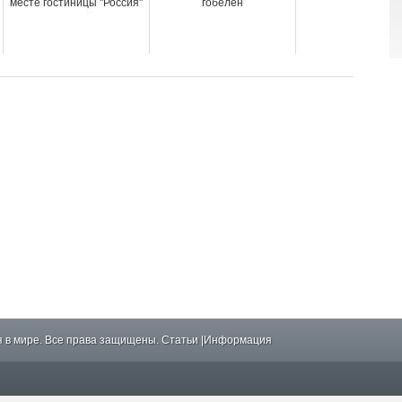
месте гостиницы "Россия"
гобелен
 в мире. Все права защищены.
Статьи
|
Информация