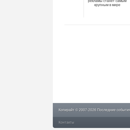
рекламы станет самым
крупным в мире
Копирайт © 2007-2026 Последние события
Контакты