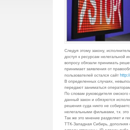
Следуя этому закону, исполнител
доступ к ресурсам нелегальной 
вопросу обязали принимать реше
принимает заявления от правообл
http:
пользователей остался сайт
В определенных случаях, невыпо
передают заниматься операторам 
По словам руководителя омского
данный закон и обязуются исполн
решения суда никто не собираетс
нелегальными фильмами, т.к. это
Так же это мнение разделяет и г
ТТК-Западная Сибирь, дополняя с