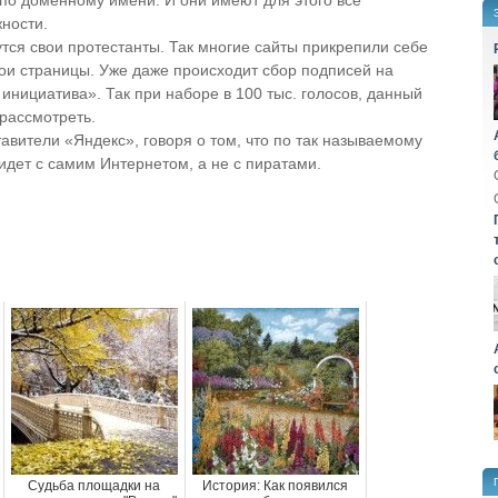
 по доменному имени. И они имеют для этого все
ности.
утся свои протестанты. Так многие сайты прикрепили себе
ои страницы. Уже даже происходит сбор подписей на
инициатива». Так при наборе в 100 тыс. голосов, данный
рассмотреть.
авители «Яндекс», говоря о том, что по так называемому
идет с самим Интернетом, а не с пиратами.
Судьба площадки на
История: Как появился