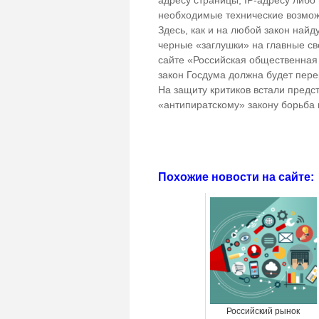
адресу страницы, IP-адресу либо
необходимые технические возмож
Здесь, как и на любой закон найд
черные «заглушки» на главные св
сайте «Российская общественная 
закон Госдума должна будет пере
На защиту критиков встали предст
«антипиратскому» закону борьба 
Похожие новости на сайте:
Российский рынок