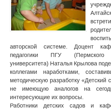
учреж
Алтай
встрети
роди
воспи
авторской системе.
Доцент каф
педагогики ПГУ (Пермского г
университета) Наталья Крылова поде
коллегами наработками, состави
методическую разработку «Детский с
не имеющую аналогов на сегод
интересующие их вопросы.
Работники детских садов и каф