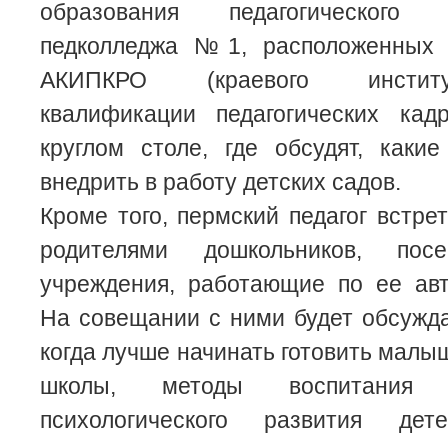
образования педагогического
педколледжа №1, расположенных 
АКИПКРО (краевого инстит
квалификации педагогических кад
круглом столе, где обсудят, каки
внедрить в работу детских садов.
Кроме того, пермский педагог встре
родителями дошкольников, пос
учреждения, работающие по ее авт
На совещании с ними будет обсужда
когда лучше начинать готовить малы
школы, методы воспитания 
психологического развития де