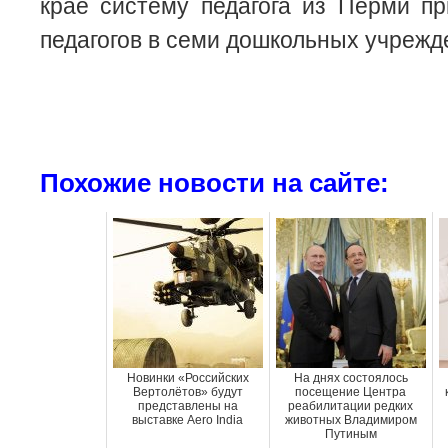
крае систему педагога из Перми п
педагогов в семи дошкольных учрежд
Похожие новости на сайте:
Новинки «Российских
На днях состоялось
Вертолётов» будут
посещение Центра
представлены на
реабилитации редких
выставке Aero India
животных Владимиром
Путиным