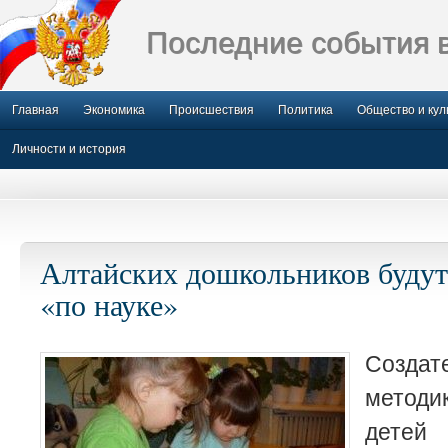
Последние события 
Главная
Экономика
Происшествия
Политика
Общество и кул
Личности и история
Алтайских дошкольников будут
«по науке»
Созда
метод
детей