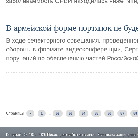
заболеваемость ОРВИ находилась ниже эпи
В армейской форме портянок не буде
В ходе селекторного совещания, проведенно
обороны в формате видеоконференции, Серг
поручений по обеспечению частей Российско
Страницы:
...
«
1
52
53
54
55
56
57
58
Копирайт © 2007-2026 Последние события в мире. Все права защищены.