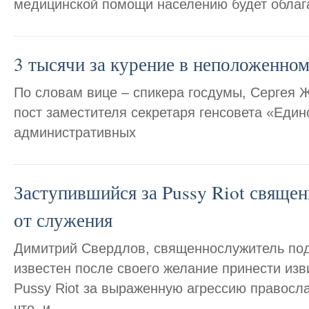
медицинской помощи населению будет облаг
3 тысячи за курение в неположенном
По словам вице – спикера госдумы, Сергея 
пост заместителя секретаря генсовета «Един
административных
Заступившийся за Pussy Riot священ
от служения
Димитрий Свердлов, священнослужитель под
известен после своего желание принести из
Pussy Riot за выраженную агрессию правосла
что, и