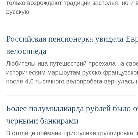
только возрождают традиции застолья, но и
русскую
Российская пенсионерка увидела Евр
велосипеда
Любительница путешествий проехала на сво
историческим маршрутам русско-французской
после 4,6 тысячного велопробега вернулась 
Более полумиллиарда рублей было 
черными банкирами
В столице поймана приступная группировка,