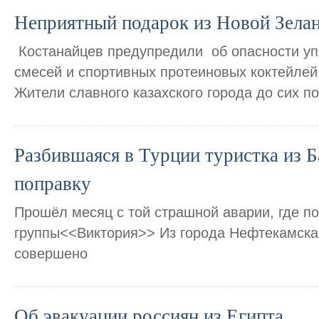
Неприятный подарок из Новой Зела
Костанайцев предупредили об опасности у
смесей и спортивных протеиновых коктейлей
Жители славного казахского города до сих п
Разбившаяся в Турции туристка из 
поправку
Прошёл месяц с той страшной аварии, где п
группы<<Виктория>> Из города Нефтекамска.
совершено
Об эвакуации россиян из Египта