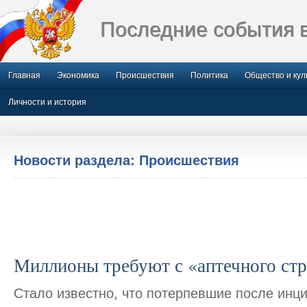
Последние события 
Главная
Экономика
Происшествия
Политика
Общество и кул
Личности и история
Новости раздела: Происшествия
Миллионы требуют с «аптечного стр
Стало известно, что потерпевшие после инц