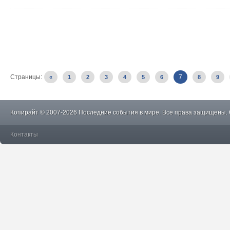
Страницы:
7
«
1
2
3
4
5
6
8
9
Копирайт © 2007-2026 Последние события в мире. Все права защищены.
Контакты