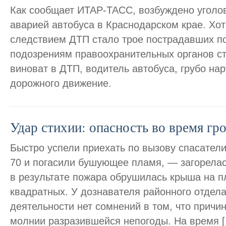
Как сообщает ИТАР-ТАСС, возбуждено уголов
аварией автобуса в Краснодарском крае. Хот
следствием ДТП стало трое пострадавших по
подозрениям правоохранительных органов ст
виноват в ДТП, водитель автобуса, грубо н
дорожного движение.
Удар стихии: опасность во время гр
Быстро успели приехать по вызову спасател
70 и погасили бушующее пламя, — загорелас
в результате пожара обрушилась крыша на 
квадратных. У дознавателя районного отдел
деятельности нет сомнений в том, что причи
молнии разразившейся непогоды. На время 