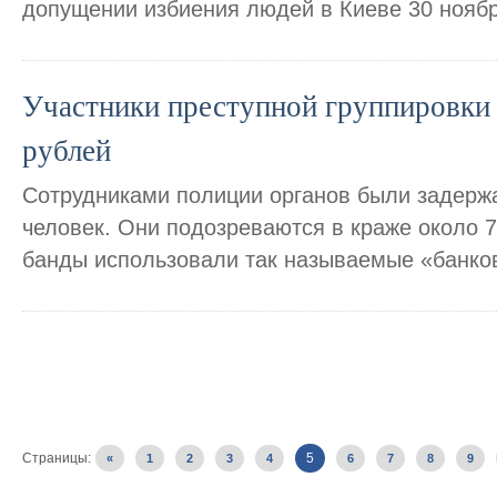
допущении избиения людей в Киеве 30 ноябр
Участники преступной группировки 
рублей
Сотрудниками полиции органов были задерж
человек. Они подозреваются в краже около 
банды использовали так называемые «банко
Страницы:
5
«
1
2
3
4
6
7
8
9