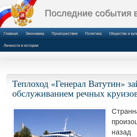
Последние события 
Главная
Экономика
Происшествия
Политика
Общество и кул
Личности и история
Теплоход «Генерал Ватутин» за
обслуживанием речных круизо
Стра
произо
назад