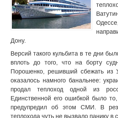
тепло
Ватути
Одесс
направ
Дону.
Версий такого кульбита в те дни был
вплоть до того, что на борту суд
Порошенко, решивший сбежать из 
оказалось намного банальнее: укра
продал теплоход одной из росс
Единственной его ошибкой было то,
предупредил об этом СМИ. В резу
теплохода чуть не вызвало панику в 