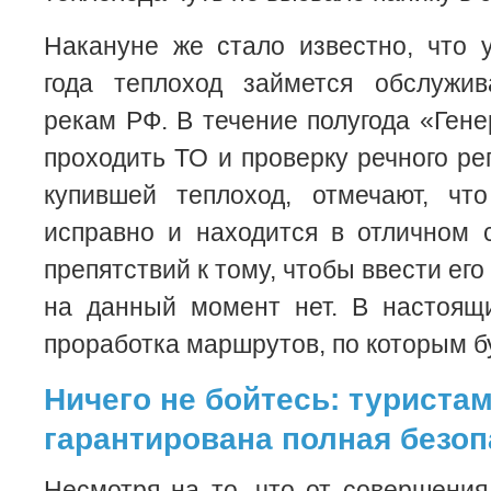
Накануне же стало известно, что 
года теплоход займется обслужи
рекам РФ. В течение полугода «Гене
проходить ТО и проверку речного ре
купившей теплоход, отмечают, чт
исправно и находится в отличном 
препятствий к тому, чтобы ввести его 
на данный момент нет. В настоящ
проработка маршрутов, по которым бу
Ничего не бойтесь: туриста
гарантирована полная безо
Несмотря на то, что от совершения