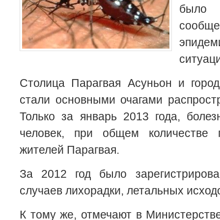
было 
сообще
эпидем
ситуаци
Столица Парагвая Асуньон и горо
стали основными очагами распрост
Только за январь 2013 года, боле
человек, при общем количестве 
жителей Парагвая.
За 2012 год было зарегистриров
случаев лихорадки, летальных исходо
К тому же, отмечают в Министерств