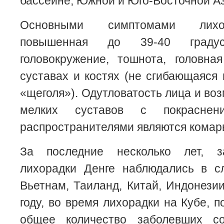
бассейне, Южной и Юго-Восточной Аз
Основными симптомами лихо
повышенная до 39-40 градус
головокружение, тошнота, головна
суставах и костях (не сгибающаяся 
«щеголя»). Одутловатость лица и во
мелких суставов с покраснен
распространителями являются комар
За последние несколько лет, 
лихорадки Денге наблюдались в с
Вьетнам, Таиланд, Китай, Индонезии
году, во время лихорадки на Кубе, п
общее количество заболевших с