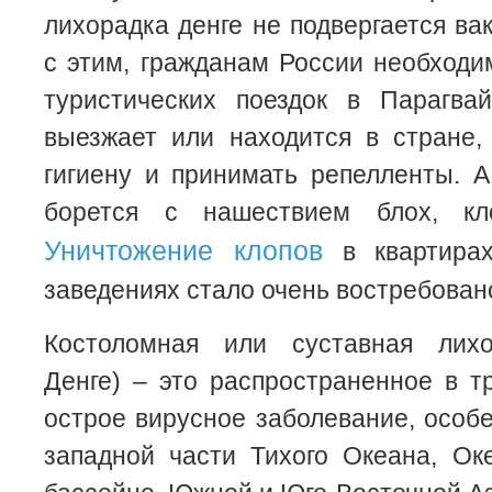
лихорадка денге не подвергается ва
с этим, гражданам России необходи
туристических поездок в Парагва
выезжает или находится в стране,
гигиену и принимать репелленты. 
борется с нашествием блох, кл
Уничтожение клопов
в квартира
заведениях стало очень востребован
Костоломная или суставная лихо
Денге) – это распространенное в т
острое вирусное заболевание, особе
западной части Тихого Океана, Ок