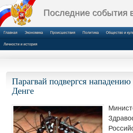
Последние события 
Главная
Экономика
Происшествия
Политика
Общество и кул
Личности и история
Парагвай подвергся нападению
Денге
Минист
Здраво
Росси