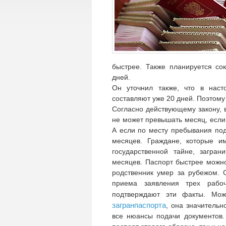
быстрее.
Также планируется со
дней.
Он уточнил также, что в нас
составляют уже 20 дней. Поэтому
Согласно действующему закону, 
не может превышать месяц, если
А если по месту пребывания под
месяцев. Граждане, которые и
государственной тайне, загра
месяцев. Паспорт быстрее можно
родственник умер за рубежом. 
приема заявления трех рабо
подтверждают эти факты. Мо
загранпаспорта
, она значительн
все нюансы подачи документов.