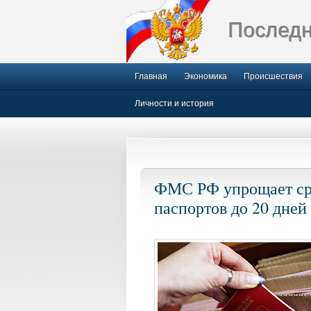
Последн
Главная
Экономика
Происшествия
Личности и история
ФМС РФ упрощает ср
паспортов до 20 дней