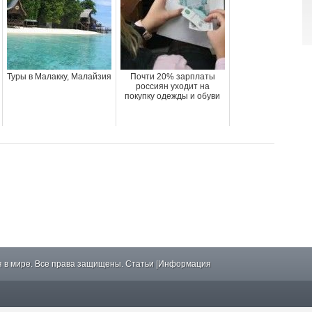
Туры в Малакку, Малайзия
Почти 20% зарплаты
россиян уходит на
покупку одежды и обуви
 в мире. Все права защищены.
Статьи
|
Информация