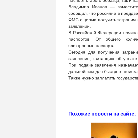
паспорт старого образца, так и н
Владимир Иванов — заместите
сообщил, что россияне в преддв
ФМС с целью получить заграничн
заявлений.
В Российской Федерации начина
паспортов. От общего колич
электронные паспорта.
Сегодня для получения загран
заявление, квитанцию об уплате
При подаче заявления назначае
дальнейшем для быстрого поиска 
Также нужно заплатить государс
Похожие новости на сайте: