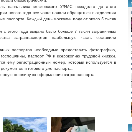
а новый биометрический.
ль начальника московского УФМС незадолго до этого
ерии нового года все чаще начали обращаться в отделения
ые паспорта. Каждый день москвичи подают около 5 тысяч
я с этого года выдано было больше 7 тысяч заграничных
ества загранпаспортов наибольшую часть составили
ичных паспортов необходимо предоставить фотографию,
 госпошлины, паспорт РФ и ксерокопию трудовой книжки.
тся ему регистрационный номер, который используется в
документов и готового уже паспорта.
твенную пошлину за оформления загранпаспорта.