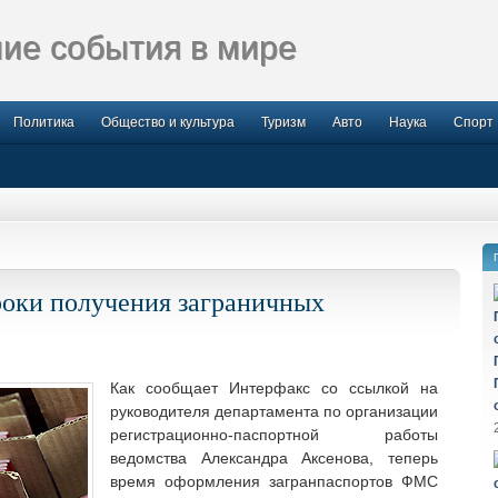
ие события в мире
Политика
Общество и культура
Туризм
Авто
Наука
Спорт
оки получения заграничных
Как сообщает Интерфакс со ссылкой на
руководителя департамента по организации
регистрационно-паспортной работы
ведомства Александра Аксенова, теперь
время оформления загранпаспортов ФМС