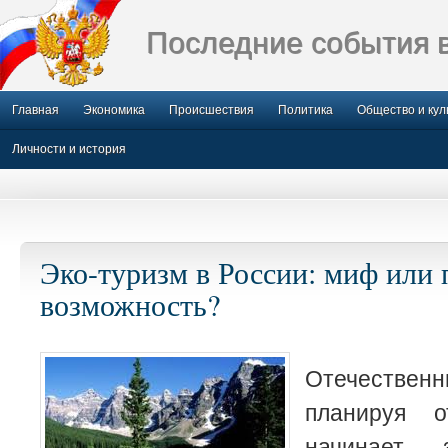
Последние события 
Главная
Экономика
Происшествия
Политика
Общество и кул
Личности и история
Эко-туризм в России: миф или
возможность?
Отечеств
планируя о
начинает 