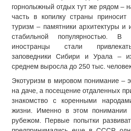
горнолыжный отдых тут же рядом – н
часть в копилку страны приносит 
туризм – памятники архитектуры и 
стабильной популярностью. В 
иностранцы стали привлекат
заповедники Сибири и Урала – и
среднем выросла до 250 тыс. человек 
Экотуризм в мировом понимание – э
на даче, а посещение отдаленных пр
знакомство с коренными народам
жизни. Именно в этом понимании 
рубежом. Первые попытки развиват
предпринимались еще в СССР, одн