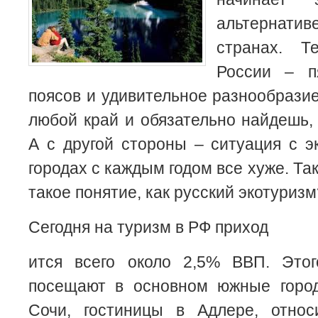
альтернатив
странах. Т
России – п
поясов и удивительное разнообрази
любой край и обязательно найдешь, 
А с другой стороны – ситуация с э
городах с каждым годом все хуже. Так
такое понятие, как русский экотуризм
Сегодня на туризм в РФ приход
ится всего около 2,5% ВВП. Это
посещают в основном южные горо
Сочи, гостиницы в Адлере, относ