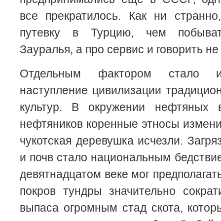
все прекратилось. Как ни странно
путевку в Турцию, чем побыва
Зауралья, а про сервис и говорить не 
Отдельным фактором стало и
наступление цивилизации традицио
культур. В окружении нефтяных 
нефтяников коренные этносы измени
чукотская деревушка исчезли. Загря
и почв стало национальным бедствие
девятнадцатом веке мог предполагат
покров тундры значительно сократ
выпаса огромным стад скота, кото