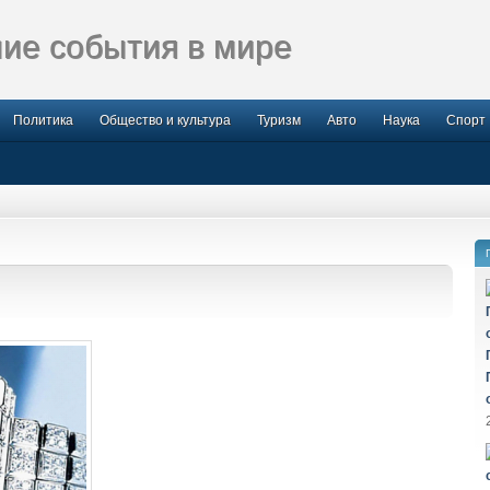
ие события в мире
Политика
Общество и культура
Туризм
Авто
Наука
Спорт