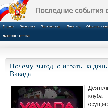
Последние события 
Главная
Экономика
Происшествия
Политика
Общество и кул
Личности и история
Почему выгодно играть на день
Вавада
Деяте
клу
осуще