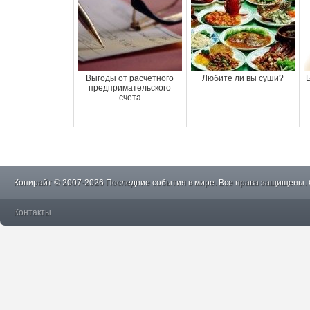
Выгоды от расчетного
Любите ли вы суши?
предпримательского
счета
Копирайт © 2007-2026 Последние события в мире. Все права защищены.
Контакты