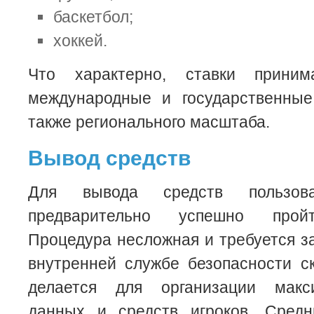
баскетбол;
хоккей.
Что характерно, ставки прини
международные и государственные
также регионального масштаба.
Вывод средств
Для вывода средств пользова
предварительно успешно прой
Процедура несложная и требуется за
внутренней службе безопасности с
делается для организации мак
данных и средств игроков. Сред