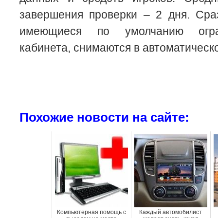
завершения проверки – 2 дня. Сра
имеющиеся по умолчанию огра
кабинета, снимаются в автоматическ
Похожие новости на сайте:
Компьютерная помощь с
Каждый автомобилист