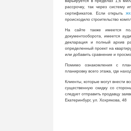
варьируется в пределах 1,6 мил
рассрочку, так через систему 
жк
сертификатов. Если открыть
происходило строительство компл
На сайте также имеется по
документооборота, имеется ауд
декларация и полный архив ра
определенный проект на квартиру,
или добавить сравнение и просмо
Помимо ознакомления с план
планировку всего этажа, где нахо
Клиенты, которые могут внести в
существенную скидку со сторон
следует отправить продавцу заявк
Екатеринбург, ул. Хохрякова, 48