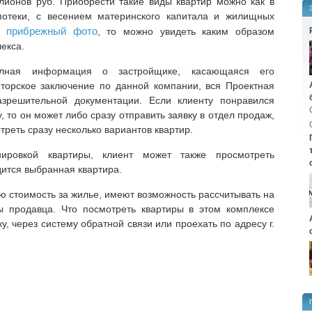
лионов руб. Приобрести такие виды квартир можно как в
ипотеки, с весением материнского капитала и жилищных
 прибрежный фото
, то можно увидеть каким образом
екса.
лная информация о застройщике, касающаяся его
иторское заключение по данной компании, вся Проектная
зрешительной документации. Если клиенту понравился
 то он может либо сразу отправить заявку в отдел продаж,
треть сразу несколько вариантов квартир.
ировкой квартиры, клиент может также просмотреть
дится выбранная квартира.
сю стоимость за жилье, имеют возможность рассчитывать на
ы продавца. Что посмотреть квартиры в этом комплексе
у, через систему обратной связи или проехать по адресу г.