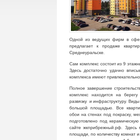
Одной из ведущих фирм в сфер
предлагает к продаже кварти
Среднеуральске.
Сам комплекс состоит из 9 этаж
Здесь достаточно удачно впис
комплекса имеют привлекательно
Полное завершение строительст
комплекс находится на берегу
развязку и инфраструктуру. Виды 
большой площадью. Все кварти
обои на стенах под покраску, м
подготовлено под керамическую
сайте жкприбрежный.рф. Здесь 
площади, по количеству комнат 