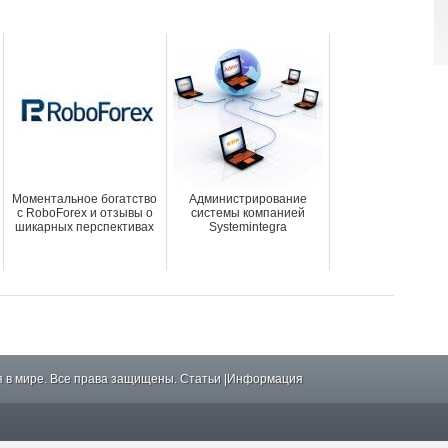
Моментальное богатство
Администрирование
с RoboForex и отзывы о
системы компанией
шикарных перспективах
Systemintegra
 в мире. Все права защищены.
Статьи
|
Информация