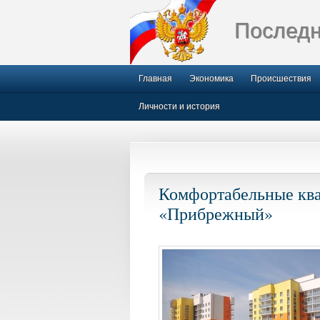
Последн
Главная
Экономика
Происшествия
Личности и история
Комфортабельные ква
«Прибрежный»