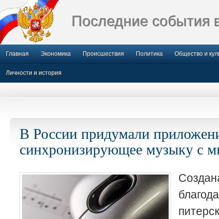
Последние события 
Главная
Экономика
Происшествия
Политика
Общество и кул
Личности и история
В России придумали приложени
синхронизирующее музыку с 
Созд
благо
питер