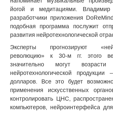
напоминает музыкальные произве
йогой и медитациями. Владимир
разработчики приложения DoReMind
подобная программа послужит отп
развития нейротехнологической отра
Эксперты прогнозируют «нейро
революцию» к 30-м гг. этого в
значительно могут возраст
нейротехнологической продукции 
долларов. Все это будет возможн
применения искусственных органо
контролировать ЦНС, распростран
компьютеров, нейроинтерфейса дл