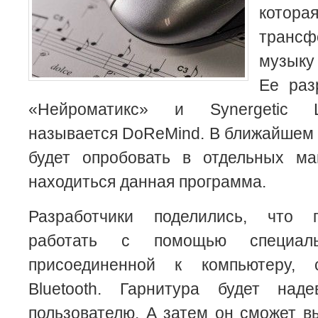
кото
транс
музыку
Ее раз
«Нейроматикс» и Synergetic 
называется DoReMind.
В ближайшем 
будет опробовать в отдельных маг
находиться данная программа.
Разработчики поделились, что 
работать с помощью специаль
присоединенной к компьютеру, 
Bluetooth. Гарнитура будет над
пользователю. А затем он сможет 