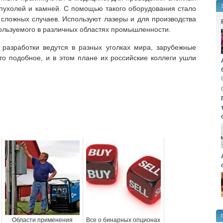
пухолей и камней. С помощью такого оборудования стало
сложных случаев. Используют лазеры и для производства
ользуемого в различных областях промышленности.
разработки ведутся в разных уголках мира, зарубежные
то подобное, и в этом плане их российские коллеги ушли
Области применения
Все о бинарных опционах