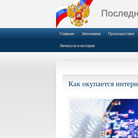
Последн
Главная
Экономика
Происшествия
Личности и история
Как окупается интерн