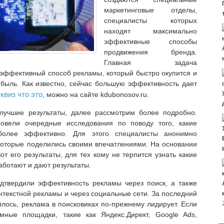
маркетинговые отделы,
специалисты которых
находят максимально
эффективные способы
продвижения бренда.
Главная задача
 эффективный способ рекламы, который быстро окупится и
быль. Как известно, сейчас большую эффективность дает
 квиз что это
, можно на сайте kdubonosov.ru.
лучшие результаты, далее рассмотрим более подробно.
ровели очередные исследования по поводу того, какие
более эффективно. Для этого специалисты анонимно
которые поделились своими впечатлениями. На основании
от его результаты, для тех кому не терпится узнать какие
ботают и дают результаты.
твердили эффективность рекламы через поиск, а также
нтекстной рекламы и через социальные сети. За последний
илось, реклама в поисковиках по-прежнему лидирует. Если
мные площадки, такие как Яндекс.Директ, Google Ads,