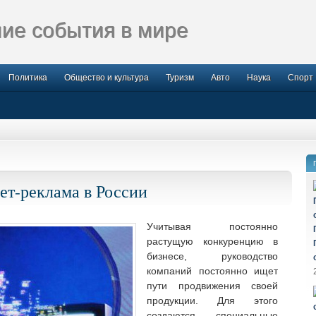
ие события в мире
Политика
Общество и культура
Туризм
Авто
Наука
Спорт
ет-реклама в России
Учитывая постоянно
растущую конкуренцию в
бизнесе, руководство
компаний постоянно ищет
пути продвижения своей
продукции. Для этого
создаются специальные