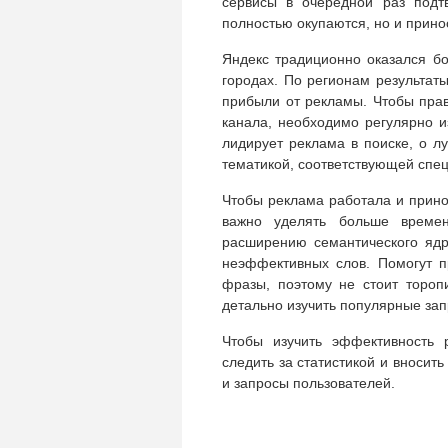
сервисы в очередной раз подт
полностью окупаются, но и прин
Яндекс традиционно оказался б
городах. По регионам результат
прибыли от рекламы. Чтобы прав
канала, необходимо регулярно и
лидирует реклама в поиске, о л
тематикой, соответствующей спе
Чтобы реклама работала и прино
важно уделять больше време
расширению семантического ядр
неэффективных слов. Помогут 
фразы, поэтому не стоит тороп
детально изучить популярные зап
Чтобы изучить эффективность 
следить за статистикой и вносит
и запросы пользователей.