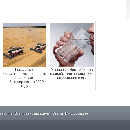
Российскую
Ученые из Новосибирска
сельхозпромышленность
разработали аппарат для
планируют
опреснения воды
роботизировать к 2022
году
 в мире. Все права защищены.
Статьи
|
Информация