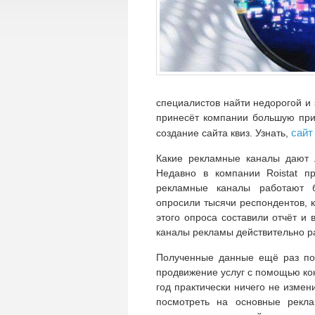
специалистов найти недорогой и
принесёт компании большую при
сайт
создание сайта квиз. Узнать,
Какие рекламные каналы дают 
Недавно в компании Roistat п
рекламные каналы работают 
опросили тысячи респондентов, 
этого опроса составили отчёт и в
каналы рекламы действительно ра
Полученные данные ещё раз под
продвижение услуг с помощью ко
год практически ничего не измен
посмотреть на основные рекла