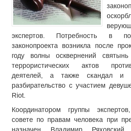
зако
оскор
верующ
экспертов. Потребность в по
законопроекта возникла после про
году волны осквернений святынь
террористических актов проти
деятелей, а также скандал и 
разбирательство с участием девуш
Riot.
Координатором группы экспертов
совете по правам человека при пр
назначен Владимир Ряховский.