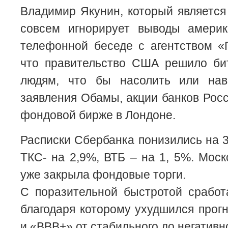
Владимир Якунин, который являетс
совсем игнорирует выводы америк
телефонной беседе с агентством «
что правительство США решило би
людям, что бы насолить или нав
заявления Обамы, акции банков Росс
фондовой бирже в Лондоне.
Расписки Сбербанка понизились на 3
ТКС- на 2,9%, ВТБ – на 1, 5%. Моск
уже закрыла фондовые торги.
С поразительной быстротой сработ
благодаря которому ухудшился прог
и «ВВВ+» от стабильного до негативно