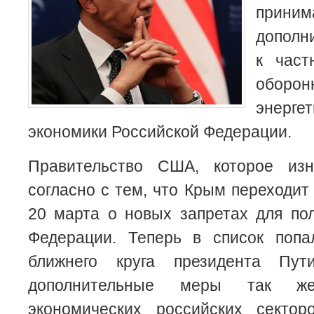
приним
дополн
к част
оборон
энерге
экономики Российской Федерации.
Правительство США, которое из
согласно с тем, что Крым переходит
20 марта о новых запретах для по
Федерации. Теперь в список поп
ближнего круга президента Пут
дополнительные меры так ж
экономических российских секто