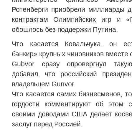
Ротенберги приобрели миллиарды д
контрактам Олимпийских игр и «
обошлось без поддержки Путина.
Что касается Ковальчука, он ес
банкир» крупных чиновников вместе 
Gubvor сразу опровергнул так
добавил, что российский президе
владельцем Gunvor.
Что касается самих бизнесменов, то
гордости комментируют об этом сп
своими доводами США делает косве
заслуг перед Россией.