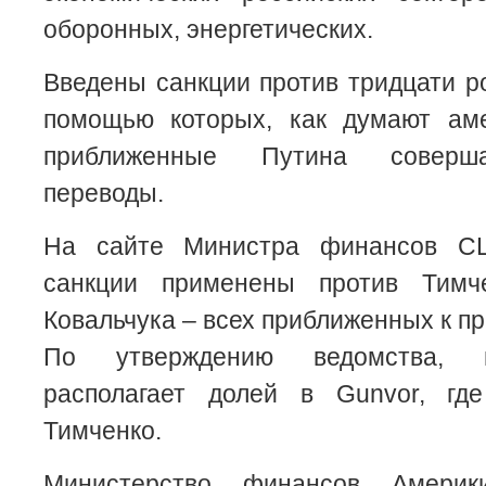
оборонных, энергетических.
Введены санкции против тридцати ро
помощью которых, как думают аме
приближенные Путина соверш
переводы.
На сайте Министра финансов СШ
санкции применены против Тимче
Ковальчука – всех приближенных к пр
По утверждению ведомства, 
располагает долей в Gunvor, гд
Тимченко.
Министерство финансов Америк