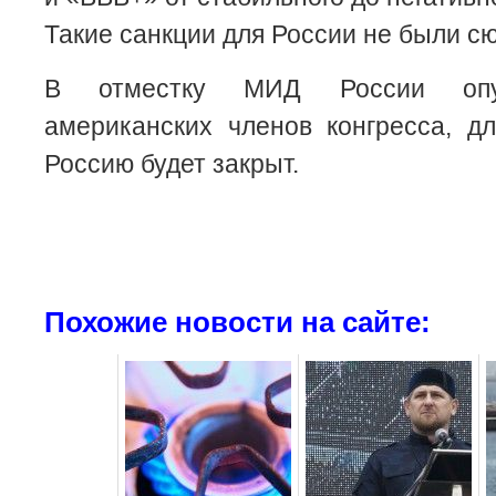
Такие санкции для России не были с
В отместку МИД России опуб
американских членов конгресса, д
Россию будет закрыт.
Похожие новости на сайте: