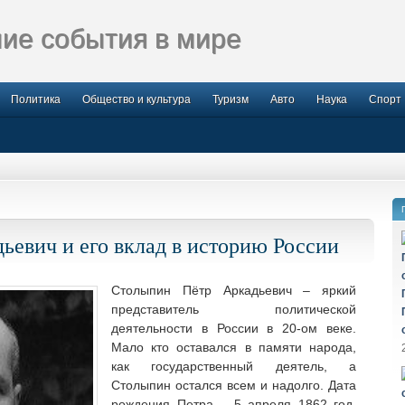
ие события в мире
Политика
Общество и культура
Туризм
Авто
Наука
Спорт
ьевич и его вклад в историю России
Столыпин Пётр Аркадьевич – яркий
представитель политической
деятельности в России в 20-ом веке.
Мало кто оставался в памяти народа,
как государственный
деятель, а
Столыпин остался всем и надолго. Дата
рождения Петра – 5 апреля 1862 год.