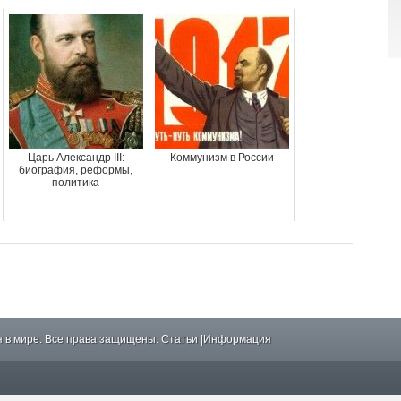
Царь Александр III:
Коммунизм в России
биография, реформы,
политика
 в мире. Все права защищены.
Статьи
|
Информация