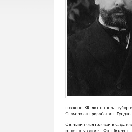
возрасте 39 лет он стал губер
Сначала он проработал в Гродно, 
Столыпин был головой в Саратов
конечно уважали. Он обладал т