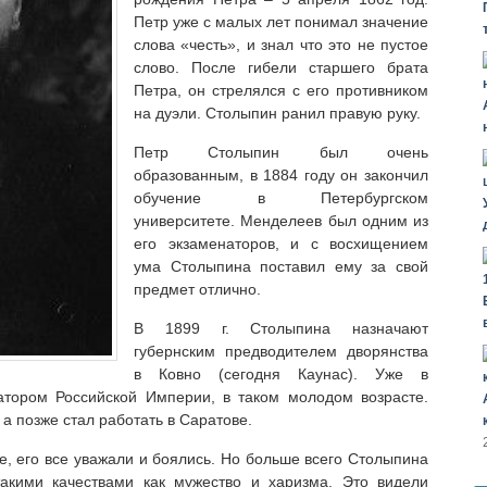
Петр уже с малых лет понимал значение
слова «честь», и знал что это не пустое
слово. После гибели старшего брата
Петра, он стрелялся с его противником
на дуэли. Столыпин ранил правую руку.
Петр Столыпин был очень
образованным, в 1884 году он закончил
обучение в Петербургском
университете. Менделеев был одним из
его экзаменаторов, и с восхищением
ума Столыпина поставил ему за свой
предмет отлично.
В 1899 г. Столыпина назначают
губернским предводителем дворянства
в Ковно (сегодня Каунас). Уже в
натором Российской Империи, в таком молодом возрасте.
а позже стал работать в Саратове.
е, его все уважали и боялись. Но больше всего Столыпина
акими качествами как мужество и харизма. Это видели