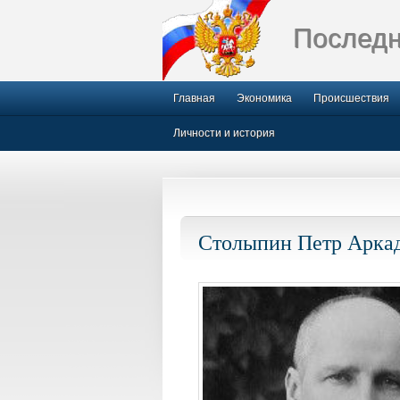
Последн
Главная
Экономика
Происшествия
Личности и история
Столыпин Петр Аркад