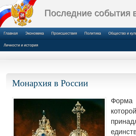
Последние события 
Главная
Экономика
Происшествия
Политика
Общество и кул
Личности и история
Монархия в России
Форма
которо
прина
единст