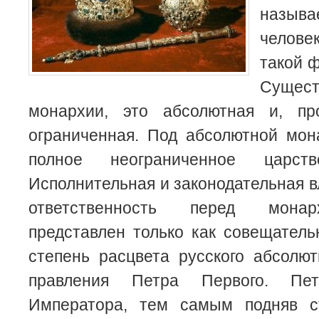
называ
челове
такой
ф
Сущес
монархии, это абсолютная и, пр
ограниченная. Под абсолютной мон
полное неограниченное царств
Исполнительная и законодательная в
ответственность перед мона
представлен только как совещател
степень расцвета русского абсолю
правления Петра Первого. Пе
Императора, тем самым подняв с