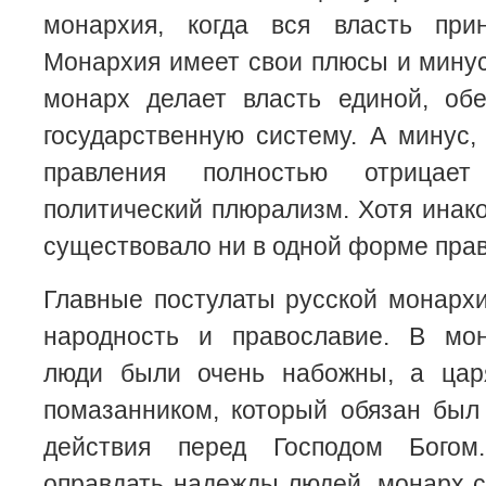
монархия, когда вся власть при
Монархия имеет свои плюсы и минус
монарх делает власть единой, обе
государственную систему. А минус
правления полностью отрицае
политический плюрализм. Хотя ина
существовало ни в одной форме прав
Главные постулаты русской монарх
народность и православие. В мо
люди были очень набожны, а цар
помазанником, который обязан был
действия перед Господом Богом
оправдать надежды людей, монарх 