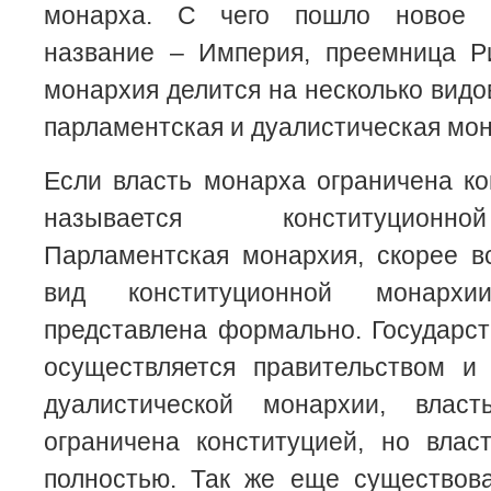
монарха. С чего пошло новое 
название – Империя, преемница Р
монархия делится на несколько видо
парламентская и дуалистическая мон
Если власть монарха ограничена ко
называется конституционн
Парламентская монархия, скорее вс
вид конституционной монарх
представлена формально. Государс
осуществляется правительством и
дуалистической монархии, влас
ограничена конституцией, но влас
полностью. Так же еще существова