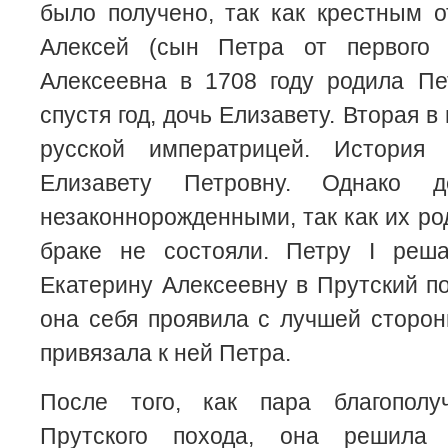
было получено, так как крестным 
Алексей (сын Петра от первого 
Алексеевна в 1708 году родила Пе
спустя год, дочь Елизавету. Вторая в
русской императрицей. История
Елизавету Петровну. Однако д
незаконнорожденными, так как их ро
браке не состояли. Петру I реш
Екатерину Алексеевну в Прутский по
она себя проявила с лучшей сторо
привязала к ней Петра.
После того, как пара благополу
Прутского похода, она решила 