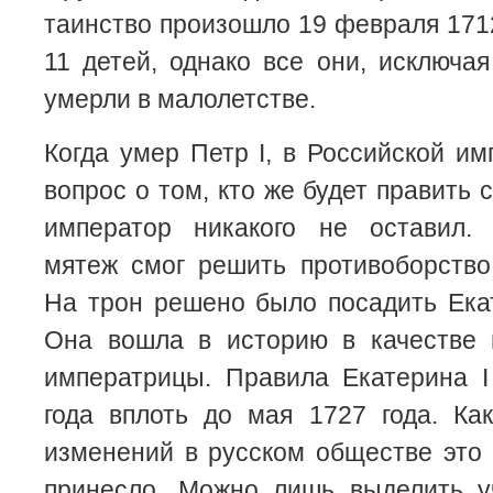
таинство произошло 19 февраля 1712
11 детей, однако все они, исключая
умерли в малолетстве.
Когда умер Петр I, в Российской им
вопрос о том, кто же будет править
император никакого не оставил.
мятеж смог решить противоборство
На трон решено было посадить Ека
Она вошла в историю в качестве 
императрицы. Правила Екатерина I
года вплоть до мая 1727 года. Ка
изменений в русском обществе это 
принесло. Можно лишь выделить 