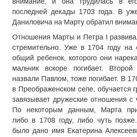
внимание, и она трудилась в ег
последней декады 1703 года. В уж
Даниловича на Марту обратил вниман
Отношения Марты и Петра I развива
стремительно. Уже в 1704 году на 
общий ребенок, которого они нарек
мальчик вскоре погибает. Второй 
назвали Павлом, тоже погибает. В 17
в Преображенском селе, обучается г
завязывает дружеские отношения с
По некоторым данным, Марта при
либо в 1708 году, либо чуть позж
было дано имя Екатерина Алексеев