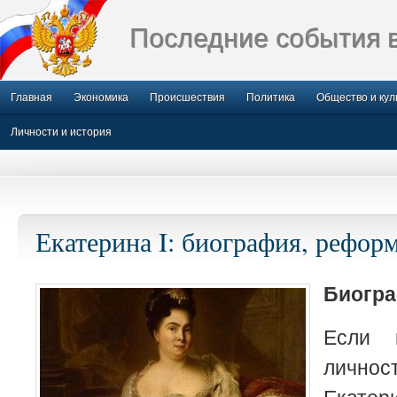
Последние события 
Главная
Экономика
Происшествия
Политика
Общество и кул
Личности и история
Екатерина I: биография, рефор
Биогр
Если 
лично