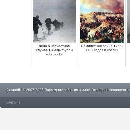
Дело о несчастном
Семилетняя война 1756-
случае. Гибель группы
1762 годов в России
«Хибина»
Копирайт © 2007-2026 Последние события в мире. Все права защищены.
Контакты