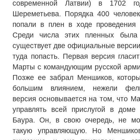
современной Латвии) в 1702 г
Шереметьева. Порядка 400 человек
попали в плен в ходе проведения 
Среди числа этих пленных была
существует две официальные версии 
туда попасть. Первая версия гласи
Марты с командующим русской арм
Позже ее забрал Меншиков, которы
большим влиянием, нежели фел
версия основывается на том, что М
управлять всей прислугой в доме 
Баура. Он, в свою очередь, не мо
такую управляющую. Но Меншико