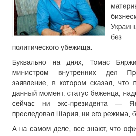
матер
бизнес
Украин
без
политического убежища.
Буквально на днях, Томас Бяржи
министром внутренних дел При
заявление, в котором сказал, что 
данный момент, статус беженца, надо
сейчас ни экс-президента — Ян
преследовал Шария, ни его режима, б
А на самом деле, все знают, что оф