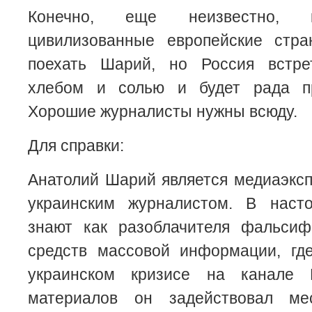
Конечно, еще неизвестно, к
цивилизованные европейские стр
поехать Шарий, но Россия встре
хлебом и солью и будет рада пр
Хорошие журналисты нужны всюду.
Для справки:
Анатолий Шарий является медиаэкс
украинским журналистом. В наст
знают как разоблачителя фальсиф
средств массовой информации, гд
украинском кризисе на канале
материалов он задействовал м