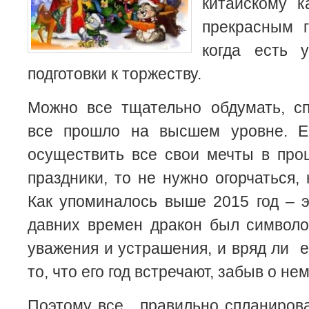
китайскому к
прекрасным г
когда есть 
подготовки к торжеству.
Можно все тщательно обдумать, сп
все прошло на высшем уровне. Е
осуществить все свои мечты в про
праздники, то не нужно огорчаться,
Как упоминалось выше 2015 год – 
давних времен дракон был символ
уважения и устрашения, и вряд ли 
то, что его год встречают, забыв о нем
Поэтому все, правильно спланиров