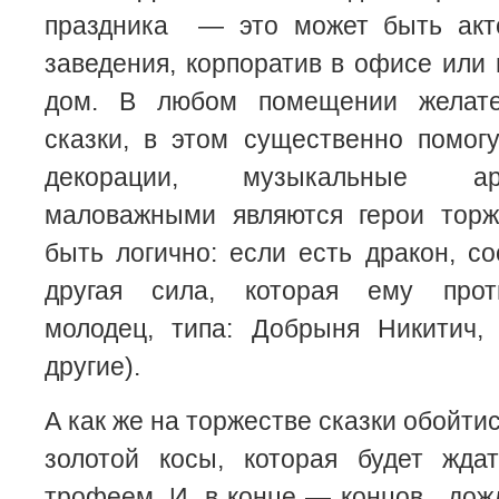
праздника — это может быть акт
заведения, корпоратив в офисе или
дом. В любом помещении желате
сказки, в этом существенно помог
декорации, музыкальные ар
маловажными являются герои торж
быть логично: если есть дракон, с
другая сила, которая ему прот
молодец, типа: Добрыня Никитич
другие).
А как же на торжестве сказки обойти
золотой косы, которая будет жда
трофеем. И, в конце — концов, дожд