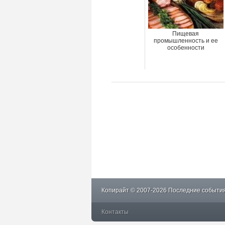
Пищевая
промышленность и ее
особенности
Копирайт © 2007-2026 Последние события
Контакты