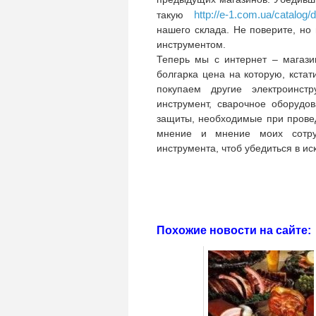
http://e-1.com.ua/catalog/
такую
нашего склада. Не поверите, н
инструментом.
Теперь мы с интернет – магази
болгарка цена на которую, кста
покупаем другие электроинст
инструмент, сварочное оборудо
защиты, необходимые при провед
мнение и мнение моих сотру
инструмента, чтоб убедиться в ис
Похожие новости на сайте: