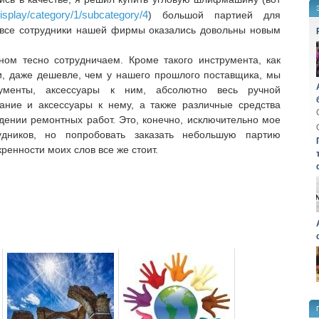
display/category/1/subcategory/4
) большой партией для
о все сотрудники нашей фирмы оказались довольны новым
ном тесно сотрудничаем. Кроме такого инструмента, как
ти, даже дешевле, чем у нашего прошлого поставщика, мы
рументы, аксессуары к ним, абсолютно весь ручной
вание и аксессуары к нему, а также различные средства
ении ремонтных работ. Это, конечно, исключительно мое
дников, но попробовать заказать небольшую партию
кренности моих слов все же стоит.