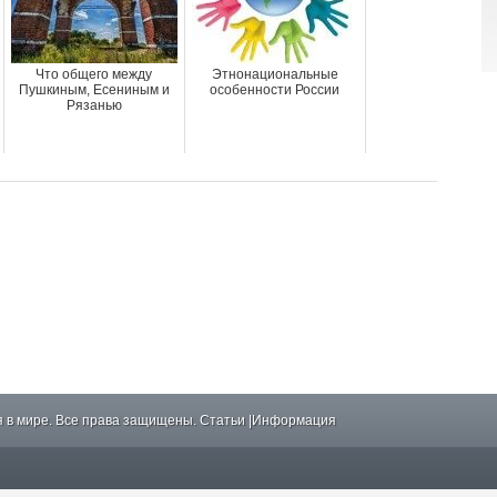
Что общего между
Этнонациональные
Пушкиным, Есениным и
особенности России
Рязанью
 в мире. Все права защищены.
Статьи
|
Информация