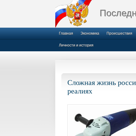
Последн
Главная
Экономика
Происшествия
Личности и история
Сложная жизнь росси
реалиях