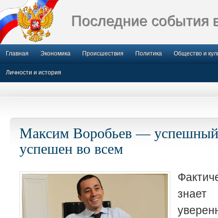
Последние события 
Главная
Экономика
Происшествия
Политика
Общество и кул
Личности и история
Максим Воробьев — успешный 
успешен во всем
Фактич
знает
уверенн