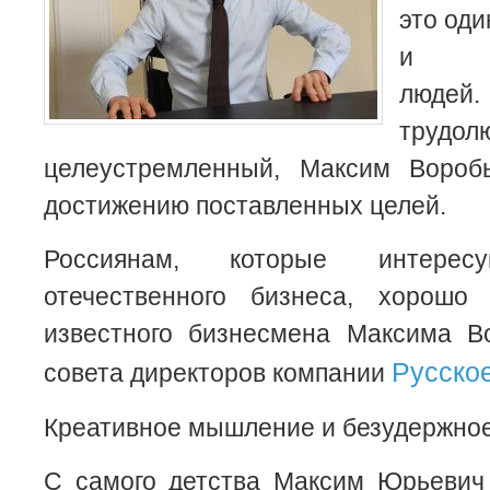
это оди
и ком
людей.
тру
целеустремленный, Максим Вороб
достижению поставленных целей.
Россиянам, которые интерес
отечественного бизнеса, хорошо
известного бизнесмена Максима 
Русско
совета директоров компании
Креативное мышление и безудержно
С самого детства Максим Юрьевич 