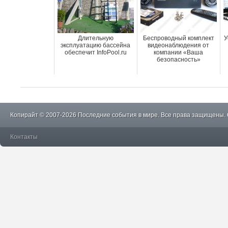
Длительную
Беспроводный комплект
У
эксплуатацию бассейна
видеонаблюдения от
обеспечит InfoPool.ru
компании «Ваша
безопасность»
Копирайт © 2007-2026 Последние события в мире. Все права защищены.
Контакты