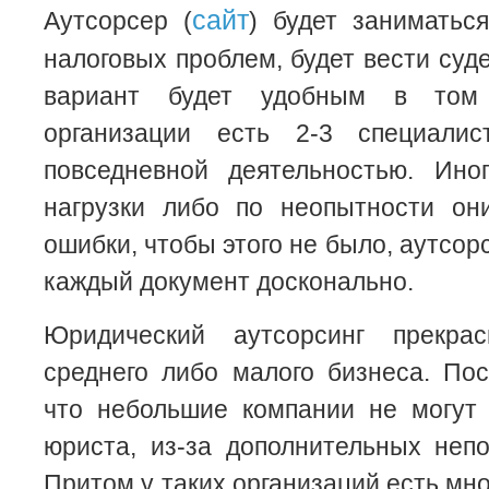
сайт
Аутсорсер (
) будет занимать
налоговых проблем, будет вести суд
вариант будет удобным в том
организации есть 2-3 специалис
повседневной деятельностью. Ино
нагрузки либо по неопытности он
ошибки, чтобы этого не было, аутсор
каждый документ досконально.
Юридический аутсорсинг прекра
среднего либо малого бизнеса. Пос
что небольшие компании не могут 
юриста, из-за дополнительных неп
Притом у таких организаций есть мн