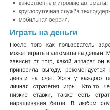
качественные игровые автоматы;
круглосуточная служба техподдер
мобильная версия.
Играть на деньги
После того как пользователь заре
может играть в автоматы на деньги.
зависит от того, какой аппарат он 
приносила выгоду, рекомендуется 
деньги на счет. Хотя у каждого г
личная стратегия игры. Кто-то ч
низкие ставки, также есть страт
наращивания бетов. В любом слу