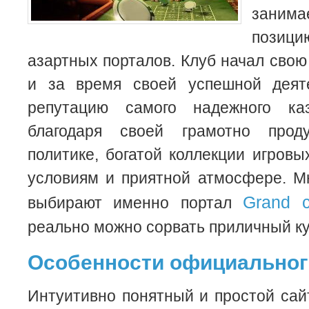
заним
позиц
азартных порталов. Клуб начал свою 
и за время своей успешной деят
репутацию самого надежного к
благодаря своей грамотно прод
политике, богатой коллекции игровы
условиям и приятной атмосфере. М
Grand c
выбирают именно портал
реально можно сорвать приличный ку
Особенности официальног
Интуитивно понятный и простой сай