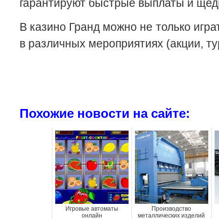
гарантируют быстрые выплаты и щед
В казино Гранд можно не только играт
в различных мероприятиях (акции, ту
Похожие новости на сайте:
Игровые автоматы
Производство
онлайн
металлических изделий