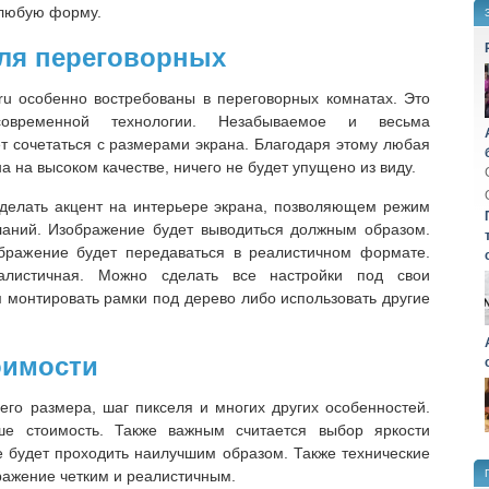
 любую форму.
для переговорных
y.ru особенно востребованы в переговорных комнатах. Это
современной технологии. Незабываемое и весьма
 сочетаться с размерами экрана. Благодаря этому любая
 на высоком качестве, ничего не будет упущено из виду.
сделать акцент на интерьере экрана, позволяющем режим
ланий. Изображение будет выводиться должным образом.
ображение будет передаваться в реалистичном формате.
алистичная. Можно сделать все настройки под свои
м монтировать рамки под дерево либо использовать другие
оимости
 его размера, шаг пикселя и многих других особенностей.
е стоимость. Также важным считается выбор яркости
е будет проходить наилучшим образом. Также технические
ражение четким и реалистичным.