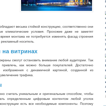
обладают весьма стойкой конструкцию, соответственно они
е климатические условия. Прохожие даже не заметят
 время монтажа не потребуется изменять фасад строения
к рекламный носитель.
 на витринах
 экраны смогут остановить внимание любой аудитории. Так
 привлечь, как можно больше покупателей. Достаточно
е изображения с динамичной картиной, созданной из
 увеличение трафика.
ы
жно считать уникальным и оригинальным способом, чтобы
рать определенным цифровым контентом любой уголок
 конструкции есть все необходимые компоненты. Поэтому