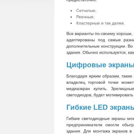
Сетчатые;
Реечные;
Кластерные и так далее.
Все варианты по-своему хороши, 
адаптированы под самые разны
дополнительные конструкции. Во
здания. Обычно используется, ка
Цифровые экраны
Благодаря ярким образам, такие
владелец торговой точки может
медиаэкран купить. Зрелищны
светодиодов, будет мотивировать
Гибкие LED экран
Гибкие светодиодные экраны мо
предприниматели смогли обыг
здания. Для монтажа экранов в