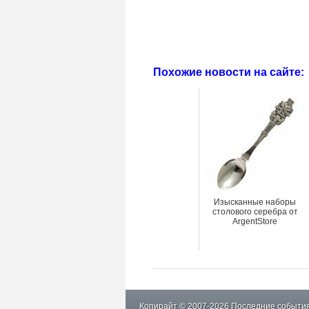
Похожие новости на сайте:
Изысканные наборы
столового серебра от
ArgentStore
Копирайт © 2007-2026 Последние события