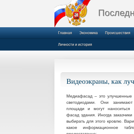
Последн
Главная
Экономика
Происшествия
Личности и история
Видеоэкраны, как лу
Медиафасад – это улучшенные 
светодиодами. Они занимают
площади и могут наноситься
фасад здания. Иногда заказчики
выбирать для этого кровлю.
Вариа
какое информационное табло
предостаточно: