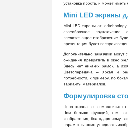
установка проста, и может иметь
Mini LED экраны 
Mini LED экраны от ledtehnolog
своеобразное подключение 
впечатляющее изображение будет
презентация будет воспроизведена
Дополнительно заказчики могут 
ожидания превратить в окно же
Здесь нет никаких рамок, а из
Цветопередача – яркая и ре
потребности, к примеру, по бока
варианты материалов.
Формулировка ст
Цена экрана во всем зависит от
Чем больше функций, тем выш
изображения, благодаря чему вс
параметры помогут сделать изоб