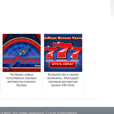
Четверка самых
Волшебство и сказка
популярных игровых
возможны, благодаря
автоматов в казино
игровым автоматам
Вулкан
казино GM Slots.
 в мире. Все права защищены.
Статьи
|
Информация